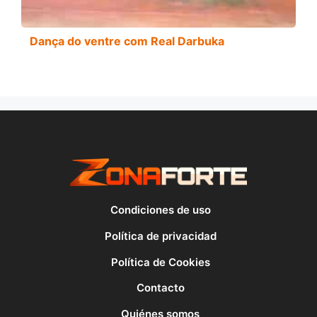
Dança do ventre com Real Darbuka
Condiciones de uso
Política de privacidad
Política de Cookies
Contacto
Quiénes somos