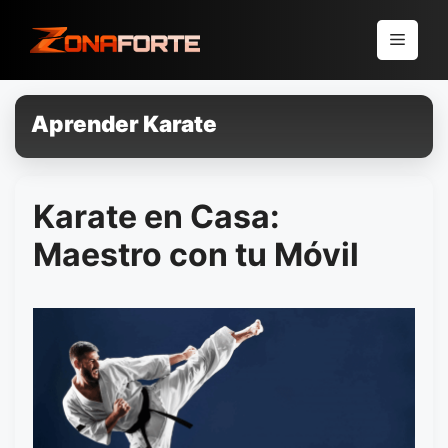
Pular
para
Menu
o
conteúdo
Aprender Karate
Karate en Casa:
Maestro con tu Móvil