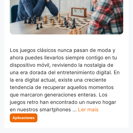
Los juegos clásicos nunca pasan de moda y
ahora puedes llevarlos siempre contigo en tu
dispositivo móvil, reviviendo la nostalgia de
una era dorada del entretenimiento digital. En
la era digital actual, existe una creciente
tendencia de recuperar aquellos momentos
que marcaron generaciones enteras. Los
juegos retro han encontrado un nuevo hogar
en nuestros smartphones …
Ler mais
Categorias
Aplicaciones