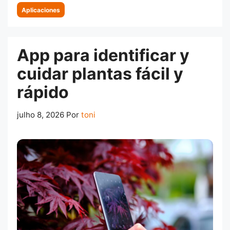
Categorias
Aplicaciones
App para identificar y
cuidar plantas fácil y
rápido
julho 8, 2026
Por
toni