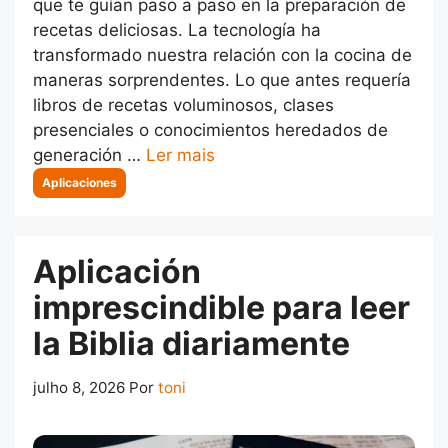
que te guían paso a paso en la preparación de
recetas deliciosas. La tecnología ha
transformado nuestra relación con la cocina de
maneras sorprendentes. Lo que antes requería
libros de recetas voluminosos, clases
presenciales o conocimientos heredados de
generación …
Ler mais
Categorias
Aplicaciones
Aplicación
imprescindible para leer
la Biblia diariamente
julho 8, 2026
Por
toni