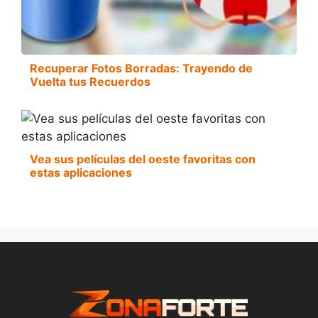
Recuperar Fotos Borradas: Trayendo de
Vuelta tus Recuerdos
Vea sus películas del oeste favoritas con
estas aplicaciones