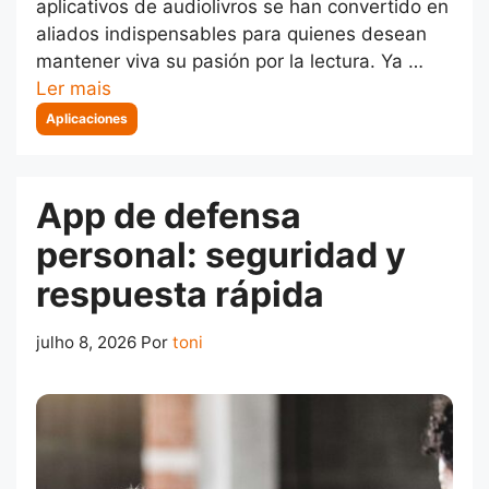
aplicativos de audiolivros se han convertido en
aliados indispensables para quienes desean
mantener viva su pasión por la lectura. Ya …
Ler mais
Categorias
Aplicaciones
App de defensa
personal: seguridad y
respuesta rápida
julho 8, 2026
Por
toni