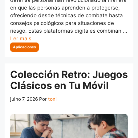
en que las personas aprenden a protegerse,
ofreciendo desde técnicas de combate hasta
consejos psicológicos para situaciones de
riesgo. Estas plataformas digitales combinan …
Ler mais
Categorias
Aplicaciones
Colección Retro: Juegos
Clásicos en Tu Móvil
julho 7, 2026
Por
toni