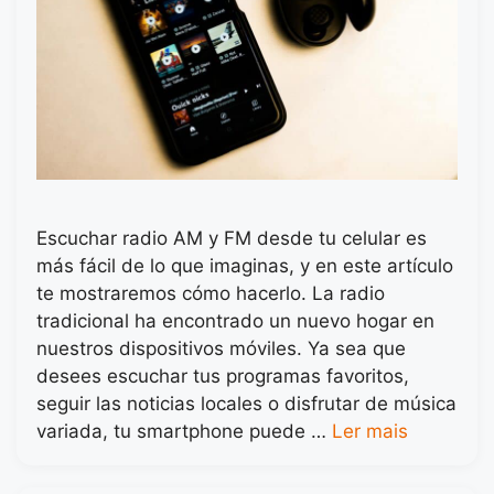
Escuchar radio AM y FM desde tu celular es
más fácil de lo que imaginas, y en este artículo
te mostraremos cómo hacerlo. La radio
tradicional ha encontrado un nuevo hogar en
nuestros dispositivos móviles. Ya sea que
desees escuchar tus programas favoritos,
seguir las noticias locales o disfrutar de música
variada, tu smartphone puede …
Ler mais