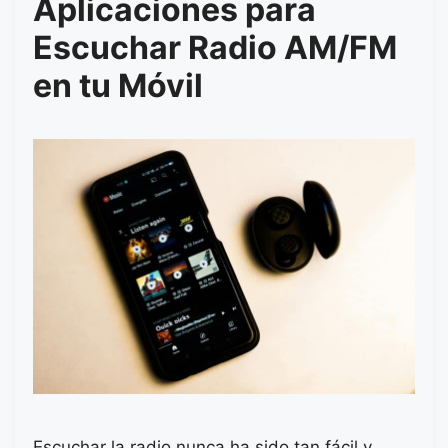
Aplicaciones para
Escuchar Radio AM/FM
en tu Móvil
Escuchar la radio nunca ha sido tan fácil y