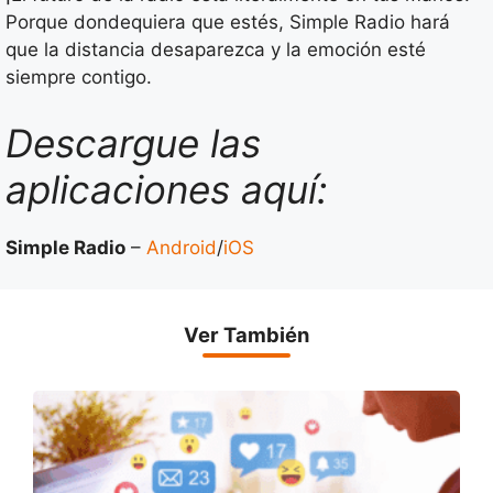
Porque dondequiera que estés, Simple Radio hará
que la distancia desaparezca y la emoción esté
siempre contigo.
Descargue las
aplicaciones aquí:
Simple Radio
–
Android
/
iOS
Ver También