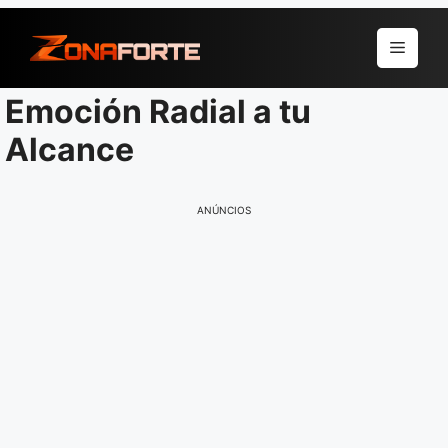
Pular
para
Menu
o
conteúdo
Emoción Radial a tu
Alcance
ANÚNCIOS