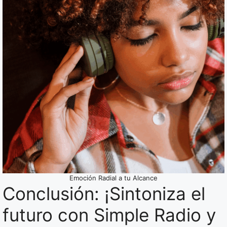
Emoción Radial a tu Alcance
Conclusión: ¡Sintoniza el
futuro con Simple Radio y