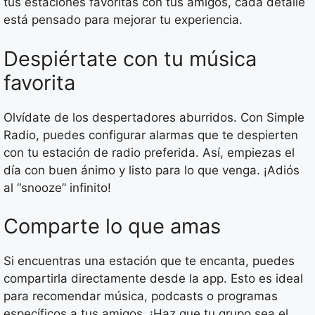
tus estaciones favoritas con tus amigos, cada detalle
está pensado para mejorar tu experiencia.
Despiértate con tu música
favorita
Olvídate de los despertadores aburridos. Con Simple
Radio, puedes configurar alarmas que te despierten
con tu estación de radio preferida. Así, empiezas el
día con buen ánimo y listo para lo que venga. ¡Adiós
al “snooze” infinito!
Comparte lo que amas
Si encuentras una estación que te encanta, puedes
compartirla directamente desde la app. Esto es ideal
para recomendar música, podcasts o programas
específicos a tus amigos. ¡Haz que tu grupo sea el