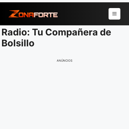
Pular
para
Menu
o
conteúdo
Radio: Tu Compañera de
Bolsillo
ANÚNCIOS