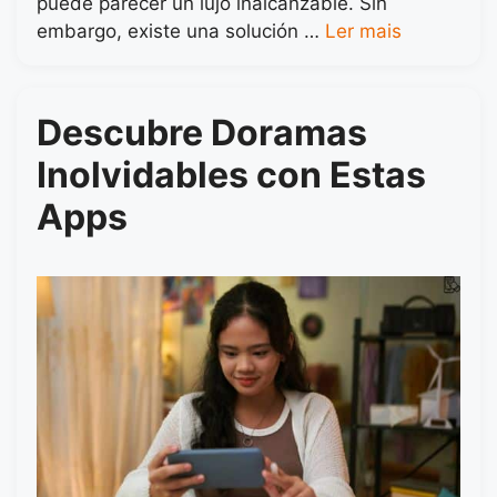
puede parecer un lujo inalcanzable. Sin
embargo, existe una solución …
Ler mais
Descubre Doramas
Inolvidables con Estas
Apps