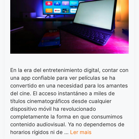
En la era del entretenimiento digital, contar con
una app confiable para ver películas se ha
convertido en una necesidad para los amantes
del cine. El acceso instantáneo a miles de
títulos cinematográficos desde cualquier
dispositivo móvil ha revolucionado
completamente la forma en que consumimos
contenido audiovisual. Ya no dependemos de
horarios rígidos ni de …
Ler mais