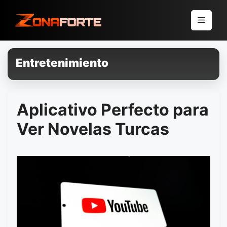
Pular
para
Menu
o
conteúdo
Entretenimiento
Aplicativo Perfecto para
Ver Novelas Turcas