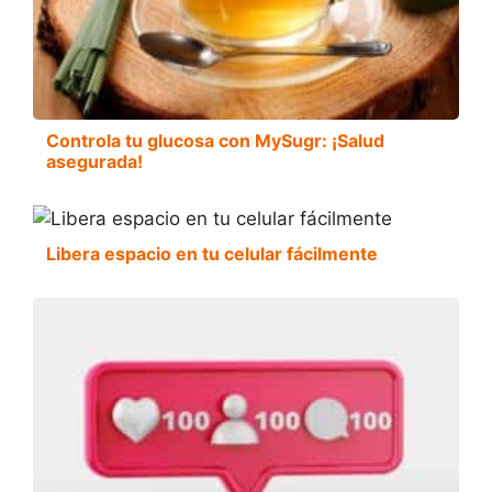
Controla tu glucosa con MySugr: ¡Salud
asegurada!
Libera espacio en tu celular fácilmente