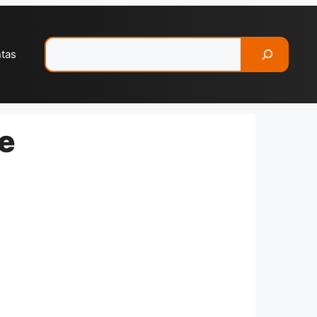
Pesquisar
ntas
te