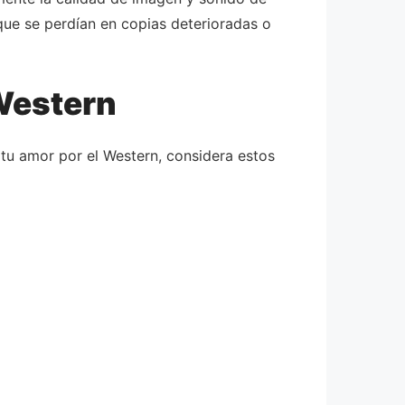
que se perdían en copias deterioradas o
 Western
 tu amor por el Western, considera estos