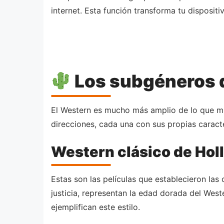
internet. Esta función transforma tu disposi
Los subgéneros 
El Western es mucho más amplio de lo que mu
direcciones, cada una con sus propias caracter
Western clásico de Ho
Estas son las películas que establecieron las
justicia, representan la edad dorada del Wes
ejemplifican este estilo.