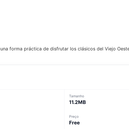
na forma práctica de disfrutar los clásicos del Viejo Oeste
Tamanho
11.2MB
Preço
Free