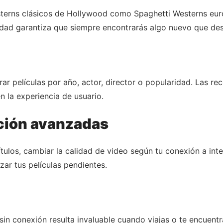
sterns clásicos de Hollywood como Spaghetti Westerns e
sidad garantiza que siempre encontrarás algo nuevo que des
ltrar películas por año, actor, director o popularidad. Las
n la experiencia de usuario.
ción avanzadas
tulos, cambiar la calidad de video según tu conexión a int
izar tus películas pendientes.
sin conexión resulta invaluable cuando viajas o te encuent