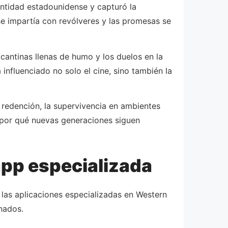
entidad estadounidense y capturó la
se impartía con revólveres y las promesas se
 cantinas llenas de humo y los duelos en la
 influenciado no solo el cine, sino también la
e redención, la supervivencia en ambientes
an por qué nuevas generaciones siguen
app especializada
 las aplicaciones especializadas en Western
nados.