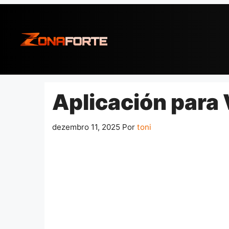
Pular
para
o
conteúdo
Aplicación para 
dezembro 11, 2025
Por
toni