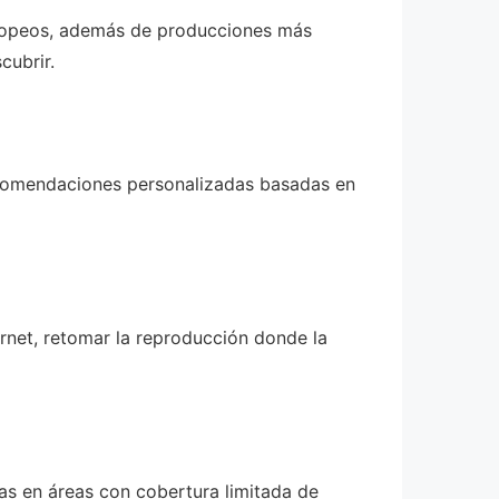
uropeos, además de producciones más
cubrir.
 recomendaciones personalizadas basadas en
ernet, retomar la reproducción donde la
ras en áreas con cobertura limitada de