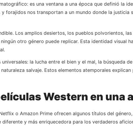
matográfico: es una ventana a una época que definió la id
 y forajidos nos transportan a un mundo donde la justicia 
ndible. Los amplios desiertos, los pueblos polvorientos, las
ningún otro género puede replicar. Esta identidad visual ha
al.
universales: la lucha entre el bien y el mal, la búsqueda d
 y la naturaleza salvaje. Estos elementos atemporales explic
películas Western en una 
etflix o Amazon Prime ofrecen algunos títulos del género,
diferente y más enriquecedora para los verdaderos aficio