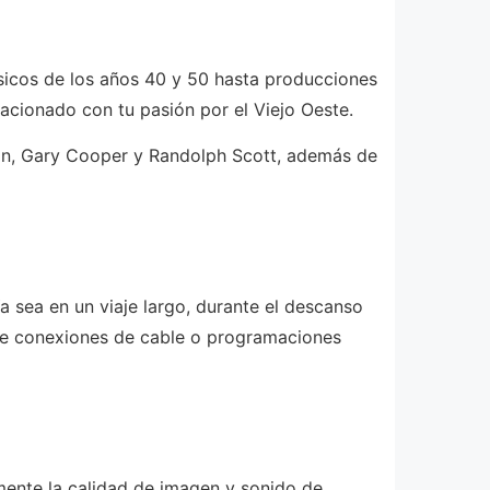
sicos de los años 40 y 50 hasta producciones
lacionado con tu pasión por el Viejo Oeste.
son, Gary Cooper y Randolph Scott, además de
Ya sea en un viaje largo, durante el descanso
r de conexiones de cable o programaciones
mente la calidad de imagen y sonido de