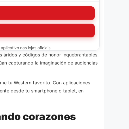
licativo nas lojas oficiais.
s áridos y códigos de honor inquebrantables.
núan capturando la imaginación de audiencias
ame tu Western favorito. Con aplicaciones
ente desde tu smartphone o tablet, en
ando corazones