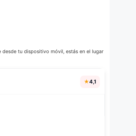
 desde tu dispositivo móvil, estás en el lugar
★
4,1