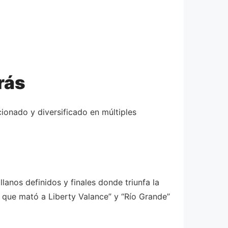
rás
ionado y diversificado en múltiples
lanos definidos y finales donde triunfa la
e que mató a Liberty Valance” y “Río Grande”