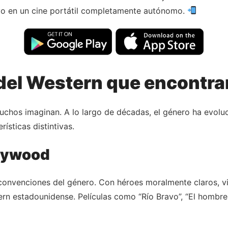
tivo en un cine portátil completamente autónomo.
del Western que encontra
chos imaginan. A lo largo de décadas, el género ha evoluc
ísticas distintivas.
llywood
 convenciones del género. Con héroes moralmente claros, vil
tern estadounidense. Películas como “Río Bravo”, “El hombr