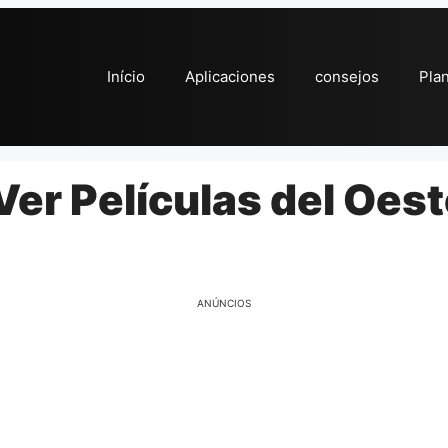
Início
Aplicaciones
consejos
Pla
Ver Películas del Oes
ANÚNCIOS