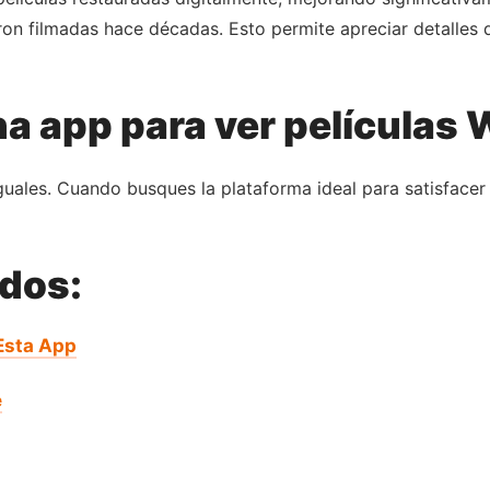
on filmadas hace décadas. Esto permite apreciar detalles 
a app para ver películas
guales. Cuando busques la plataforma ideal para satisfacer
ados:
 Esta App
e