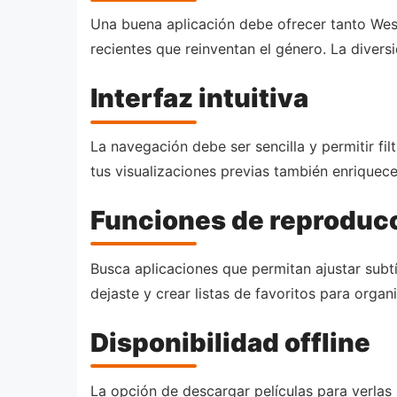
Una buena aplicación debe ofrecer tanto We
recientes que reinventan el género. La diver
Interfaz intuitiva
La navegación debe ser sencilla y permitir fi
tus visualizaciones previas también enriquece
Funciones de reproduc
Busca aplicaciones que permitan ajustar subtí
dejaste y crear listas de favoritos para organ
Disponibilidad offline
La opción de descargar películas para verlas 