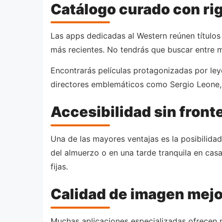
Catálogo curado con ri
Las apps dedicadas al Western reúnen título
más recientes. No tendrás que buscar entre mi
Encontrarás películas protagonizadas por le
directores emblemáticos como Sergio Leone
Accesibilidad sin front
Una de las mayores ventajas es la posibilidad 
del almuerzo o en una tarde tranquila en cas
fijas.
Calidad de imagen mej
Muchas aplicaciones especializadas ofrecen p