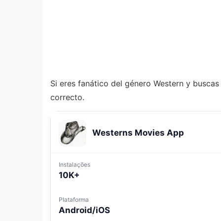
Si eres fanático del género Western y buscas u
correcto.
Westerns Movies App
Instalações
10K+
Plataforma
Android/iOS