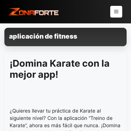
Pular
para
Menu
o
conteúdo
aplicación de fitness
¡Domina Karate con la
mejor app!
¿Quieres llevar tu práctica de Karate al
siguiente nivel? Con la aplicación “Treino de
Karate”, ahora es más fácil que nunca. ¡Domina