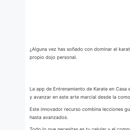
¿Alguna vez has soñado con dominar el karate 
propio dojo personal.
La app de Entrenamiento de Karate en Casa es
y avanzar en este arte marcial desde la como
Este innovador recurso combina lecciones gui
hasta avanzados.
Todo lo que necesitas es tu celular y el comp