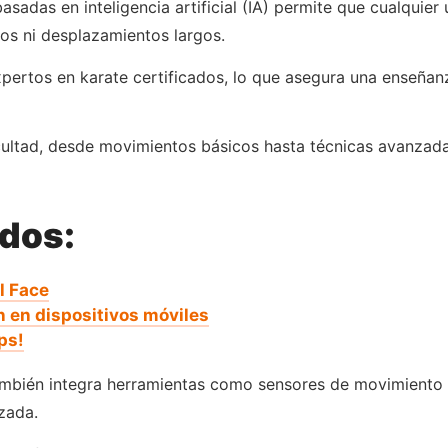
 basadas en inteligencia artificial (IA) permite que cualqui
os ni desplazamientos largos.
ertos en karate certificados, lo que asegura una enseñanza
icultad, desde movimientos básicos hasta técnicas avanzad
ados:
l Face
 en dispositivos móviles
ps!
ambién integra herramientas como sensores de movimiento q
zada.