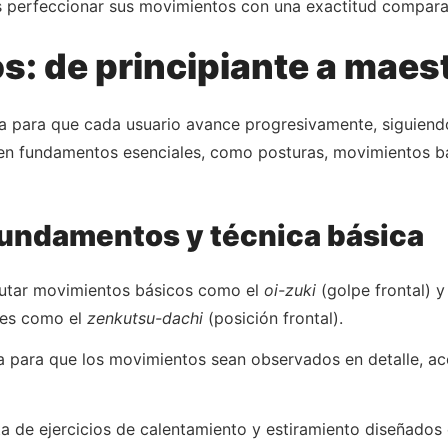
s perfeccionar sus movimientos con una exactitud comparab
: de principiante a maes
a para que cada usuario avance progresivamente, siguiendo
s en fundamentos esenciales, como posturas, movimientos bá
 fundamentos y técnica básica
ecutar movimientos básicos como el
oi-zuki
(golpe frontal) y
ales como el
zenkutsu-dachi
(posición frontal).
nta para que los movimientos sean observados en detalle, 
ta de ejercicios de calentamiento y estiramiento diseñados