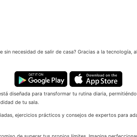
sin necesidad de salir de casa? Gracias a la tecnología, a
tá diseñada para transformar tu rutina diaria, permitiéndot
didad de tu sala.
adas, ejercicios prácticos y consejos de expertos para adap
romiso de superar tus propios límites. Imagina perfecciona