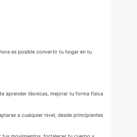
hora es posible convertir tu hogar en tu
e aprender técnicas, mejorar tu forma física
tarse a cualquier nivel, desde principiantes
r tus movimientos, fortalecer tu cuerpo y