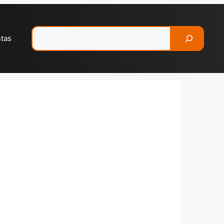
Pesquisar
ntas