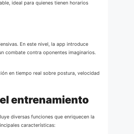
able, ideal para quienes tienen horarios
nsivas. En este nivel, la app introduce
 un combate contra oponentes imaginarios.
ción en tiempo real sobre postura, velocidad
 el entrenamiento
cluye diversas funciones que enriquecen la
ncipales características: