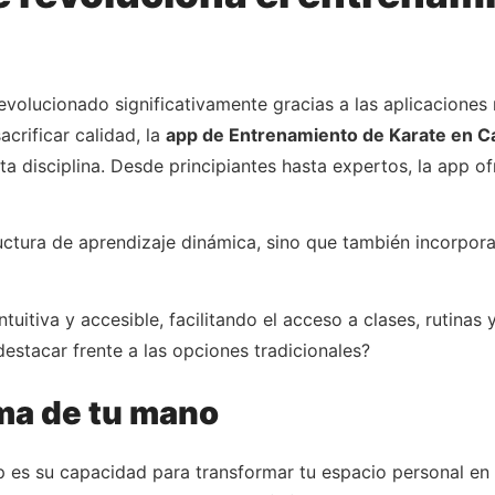
evolucionado significativamente gracias a las aplicaciones 
crificar calidad, la
app de Entrenamiento de Karate en C
a disciplina. Desde principiantes hasta expertos, la app o
uctura de aprendizaje dinámica, sino que también incorpor
ntuitiva y accesible, facilitando el acceso a clases, rutinas
estacar frente a las opciones tradicionales?
lma de tu mano
 es su capacidad para transformar tu espacio personal en 