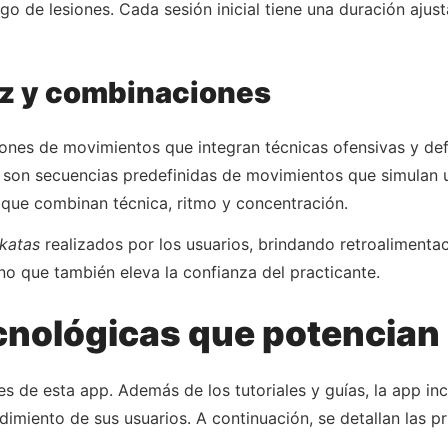
go de lesiones. Cada sesión inicial tiene una duración ajust
dez y combinaciones
ones de movimientos que integran técnicas ofensivas y defe
e son secuencias predefinidas de movimientos que simulan
 que combinan técnica, ritmo y concentración.
katas
realizados por los usuarios, brindando retroalimenta
ino que también eleva la confianza del practicante.
cnológicas que potencian
es de esta app. Además de los tutoriales y guías, la app in
imiento de sus usuarios. A continuación, se detallan las pri