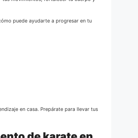
 cómo puede ayudarte a progresar en tu
ndizaje en casa. Prepárate para llevar tus
ento de karate en