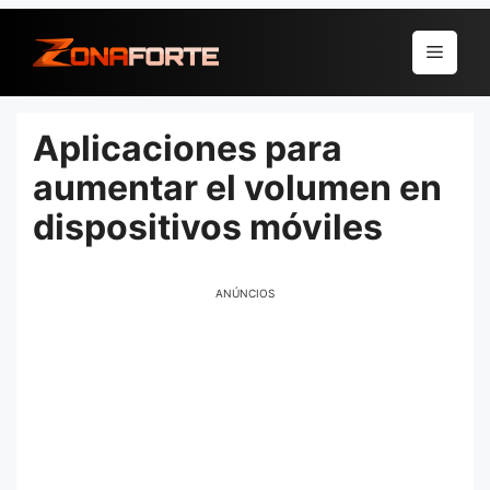
Pular
para
Menu
o
conteúdo
Aplicaciones para
aumentar el volumen en
dispositivos móviles
ANÚNCIOS