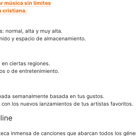
r música sin límites
cristiana.
s: normal, alta y muy alta.
onido y espacio de almacenamiento.
 en ciertas regiones.
s o de entretenimiento.
creada semanalmente basada en tus gustos.
con los nuevos lanzamientos de tus artistas favoritos.
line
teca inmensa de canciones que abarcan todos los géne