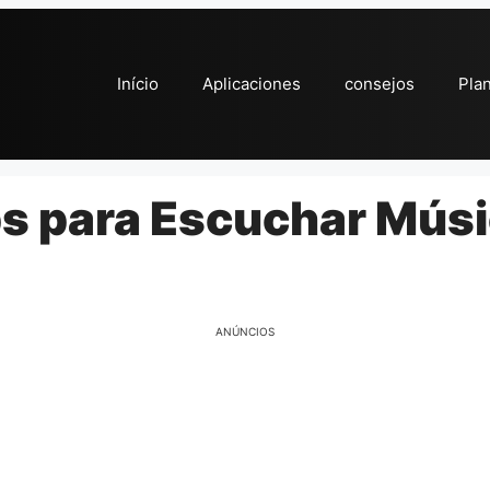
Início
Aplicaciones
consejos
Pla
s para Escuchar Músic
ANÚNCIOS