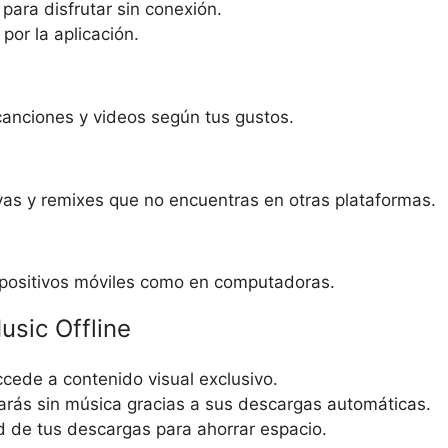
para disfrutar sin conexión.
por la aplicación.
ir canciones y videos según tus gustos.
ivas y remixes que no encuentras en otras plataformas.
ispositivos móviles como en computadoras.
sic Offline
ede a contenido visual exclusivo.
rás sin música gracias a sus descargas automáticas.
d de tus descargas para ahorrar espacio.