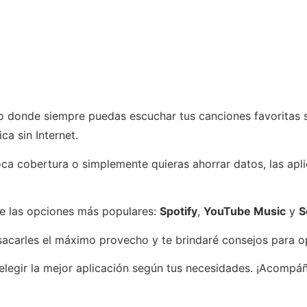
 donde siempre puedas escuchar tus canciones favoritas si
a sin Internet.
oca cobertura o simplemente quieras ahorrar datos, las ap
de las opciones más populares:
Spotify
,
YouTube Music
y
S
sacarles el máximo provecho y te brindaré consejos para op
 elegir la mejor aplicación según tus necesidades. ¡Acompá