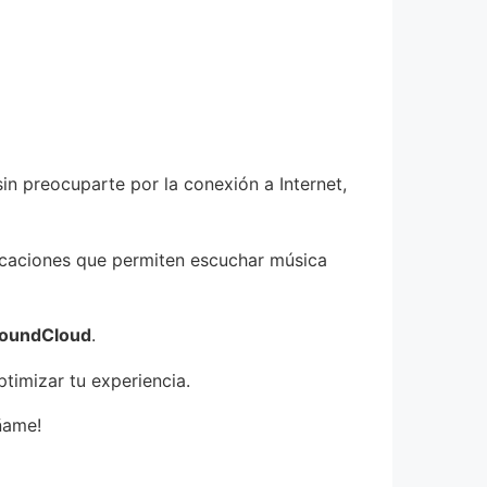
n preocuparte por la conexión a Internet,
licaciones que permiten escuchar música
oundCloud
.
timizar tu experiencia.
ñame!