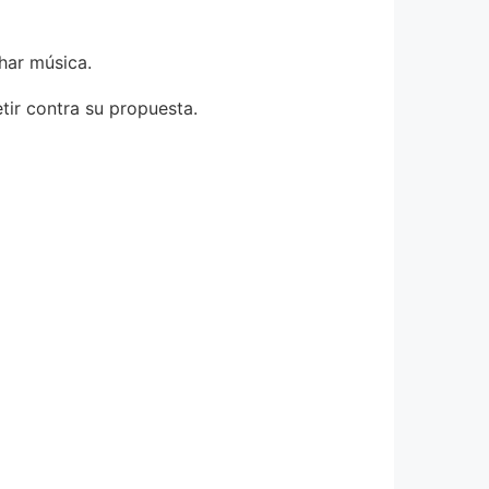
har música.
tir contra su propuesta.