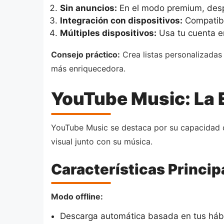
Sin anuncios:
En el modo premium, despíd
Integración con dispositivos:
Compatible
Múltiples dispositivos:
Usa tu cuenta en
Consejo práctico:
Crea listas personalizadas 
más enriquecedora.
YouTube Music: La E
YouTube Music se destaca por su capacidad d
visual junto con su música.
Características Princi
Modo offline:
Descarga automática basada en tus háb