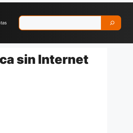
Pesquisar
ntas
a sin Internet