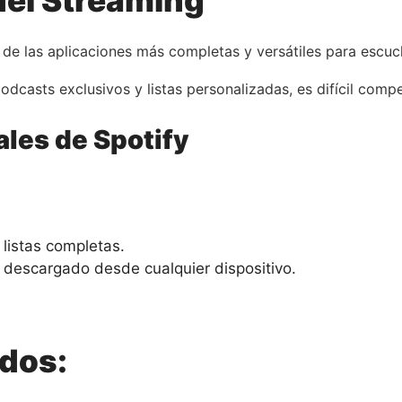
 del Streaming
e las aplicaciones más completas y versátiles para escuc
odcasts exclusivos y listas personalizadas, es difícil compe
ales de Spotify
listas completas.
o descargado desde cualquier dispositivo.
ados: