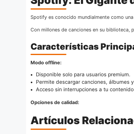
Spotify: El Gigante
Spotify es conocido mundialmente como una d
Con millones de canciones en su biblioteca, p
Características Princip
Modo offline:
Disponible solo para usuarios premium.
Permite descargar canciones, álbumes y 
Acceso sin interrupciones a tu contenid
Opciones de calidad:
Artículos Relacion