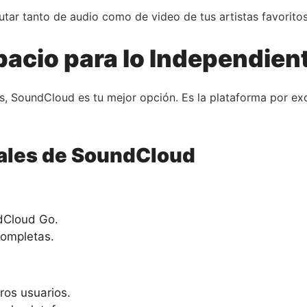
tar tanto de audio como de video de tus artistas favoritos
acio para lo Independien
s, SoundCloud es tu mejor opción. Es la plataforma por exc
pales de SoundCloud
dCloud Go.
completas.
ros usuarios.