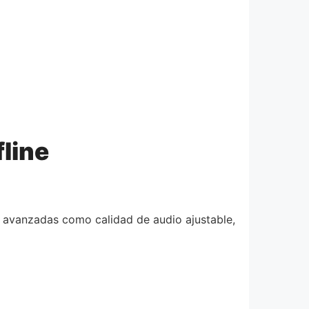
fline
s avanzadas como calidad de audio ajustable,