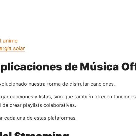
l anime
ergía solar
Aplicaciones de Música Of
volucionado nuestra forma de disfrutar canciones.
rgar canciones y listas, sino que también ofrecen funcione
 de crear playlists colaborativas.
ar cada una de estas plataformas.