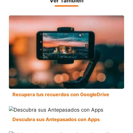
Ver También
Recupera tus recuerdos con GoogleDrive
Descubra sus Antepasados con Apps