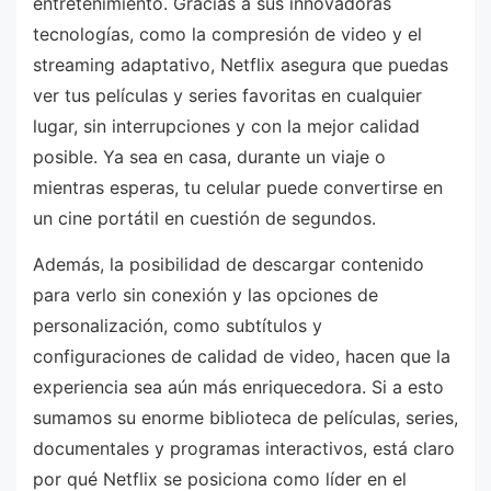
entretenimiento. Gracias a sus innovadoras
tecnologías, como la compresión de video y el
streaming adaptativo, Netflix asegura que puedas
ver tus películas y series favoritas en cualquier
lugar, sin interrupciones y con la mejor calidad
posible. Ya sea en casa, durante un viaje o
mientras esperas, tu celular puede convertirse en
un cine portátil en cuestión de segundos.
Además, la posibilidad de descargar contenido
para verlo sin conexión y las opciones de
personalización, como subtítulos y
configuraciones de calidad de video, hacen que la
experiencia sea aún más enriquecedora. Si a esto
sumamos su enorme biblioteca de películas, series,
documentales y programas interactivos, está claro
por qué Netflix se posiciona como líder en el