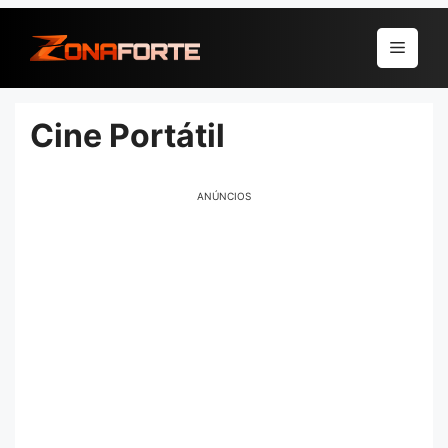
Pular
para
Menu
o
conteúdo
Cine Portátil
ANÚNCIOS