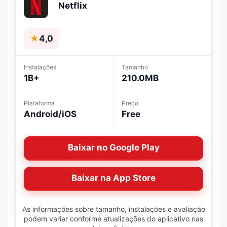
Netflix
★
4,0
Instalações
Tamanho
1B+
210.0MB
Plataforma
Preço
Android/iOS
Free
Baixar no Google Play
Baixar na App Store
As informações sobre tamanho, instalações e avaliação
podem variar conforme atualizações do aplicativo nas