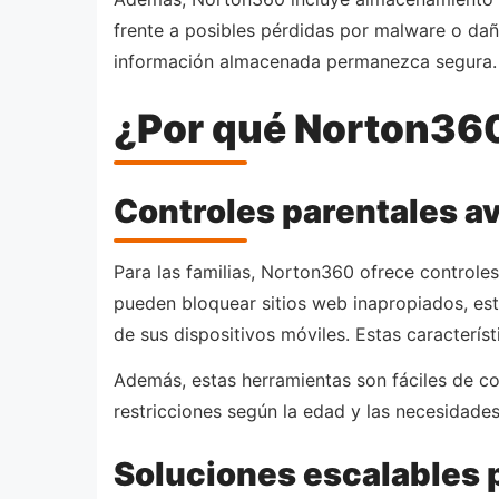
frente a posibles pérdidas por malware o daños
información almacenada permanezca segura.
¿Por qué Norton360 
Controles parentales 
Para las familias, Norton360 ofrece controles
pueden bloquear sitios web inapropiados, esta
de sus dispositivos móviles. Estas caracterí
Además, estas herramientas son fáciles de con
restricciones según la edad y las necesidades 
Soluciones escalables 