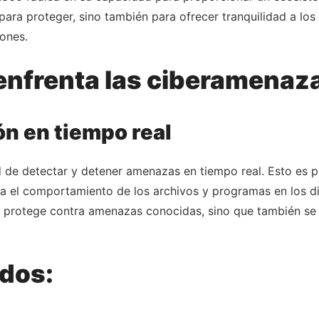
ara proteger, sino también para ofrecer tranquilidad a los
iones.
nfrenta las ciberamenaz
ón en tiempo real
de detectar y detener amenazas en tiempo real. Esto es pos
iza el comportamiento de los archivos y programas en los di
o protege contra amenazas conocidas, sino que también se
ados: