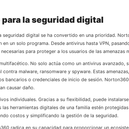
para la seguridad digital
seguridad digital se ha convertido en una prioridad. Nort
n en un solo programa. Desde antivirus hasta VPN, pasando
s necesarias para proteger a los usuarios de las amenazas 
ultifacético. No solo actúa como un antivirus avanzado, s
al contra malware, ransomware y spyware. Estas amenazas,
 bancarios o credenciales de inicio de sesión. Norton360,
an causar daño.
s individuales. Gracias a su flexibilidad, puede instalarse
as herramientas digitales de una familia estén protegidas 
ndo costos y simplificando la gestión de la seguridad.
on360 radica en su capacidad para proporcionar un ecosiste