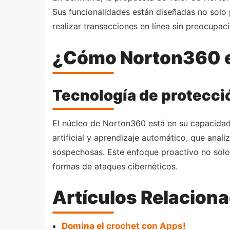
Sus funcionalidades están diseñadas no solo p
realizar transacciones en línea sin preocupac
¿Cómo Norton360 e
Tecnología de protecci
El núcleo de Norton360 está en su capacidad 
artificial y aprendizaje automático, que anal
sospechosas. Este enfoque proactivo no sol
formas de ataques cibernéticos.
Artículos Relacion
Domina el crochet con Apps!