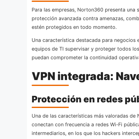
Para las empresas, Norton360 presenta una s
protección avanzada contra amenazas, combi
estén protegidos en todo momento.
Una característica destacada para negocios e
equipos de TI supervisar y proteger todos lo
puedan comprometer la continuidad operativ
VPN integrada: Nav
Protección en redes pú
Una de las características más valoradas de 
conectan con frecuencia a redes Wi-Fi públic
intermediarios, en los que los hackers interc