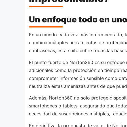
Un enfoque todo en uno 
En un mundo cada vez más interconectado, la 
combina múltiples herramientas de protecció
contraseñas, esta suite cubre todas las base
El punto fuerte de Norton360 es su enfoque m
adicionales como la protección en tiempo re
comprometer información sensible como datos
neutraliza estas amenazas antes de que pued
Además, Norton360 no solo protege dispositivo
smartphones o tablets, asegurando que todas l
necesidad de suscripciones múltiples, reducie
En definitiva, la propuesta de valor de Nort