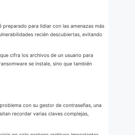
é preparado para lidiar con las amenazas más
ulnerabilidades recién descubiertas, evitando
ue cifra los archivos de un usuario para
 ransomware se instale, sino que también
 problema con su gestor de contraseñas, una
itan recordar varias claves complejas,
icio no solo protege archivos importantes