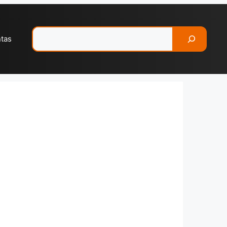
Pesquisar
ntas