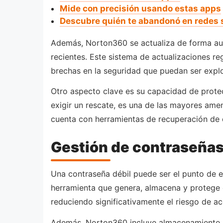
Mide con precisión usando estas apps
Descubre quién te abandonó en redes 
Además, Norton360 se actualiza de forma aut
recientes. Este sistema de actualizaciones re
brechas en la seguridad que puedan ser expl
Otro aspecto clave es su capacidad de protec
exigir un rescate, es una de las mayores ame
cuenta con herramientas de recuperación de 
Gestión de contraseñas
Una contraseña débil puede ser el punto de 
herramienta que genera, almacena y protege c
reduciendo significativamente el riesgo de a
Además, Norton360 incluye almacenamiento en