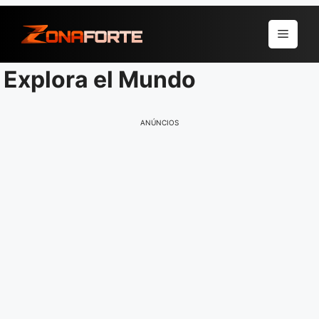
Pular
para
Menu
o
conteúdo
Explora el Mundo
ANÚNCIOS