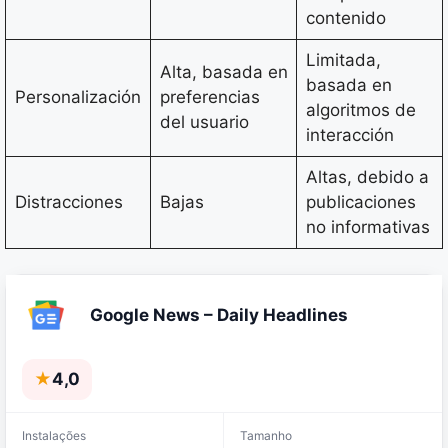
contenido
Limitada,
Alta, basada en
basada en
Personalización
preferencias
algoritmos de
del usuario
interacción
Altas, debido a
Distracciones
Bajas
publicaciones
no informativas
Google News – Daily Headlines
★
4,0
Instalações
Tamanho