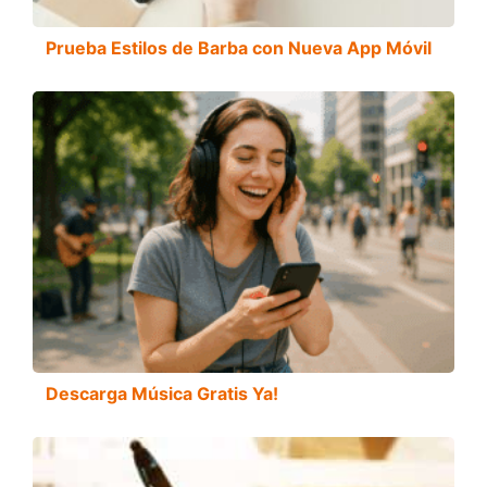
Prueba Estilos de Barba con Nueva App Móvil
Descarga Música Gratis Ya!