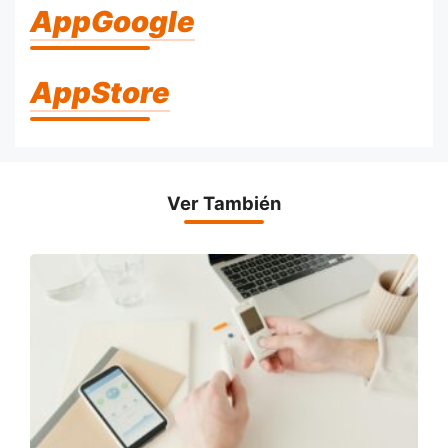
AppGoogle
AppStore
Ver También