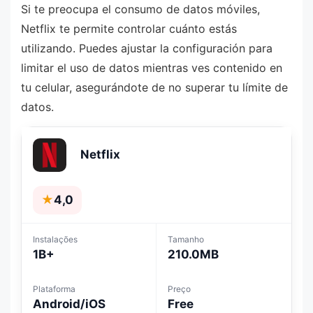
Si te preocupa el consumo de datos móviles,
Netflix te permite controlar cuánto estás
utilizando. Puedes ajustar la configuración para
limitar el uso de datos mientras ves contenido en
tu celular, asegurándote de no superar tu límite de
datos.
Netflix
★
4,0
Instalações
Tamanho
1B+
210.0MB
Plataforma
Preço
Android/iOS
Free