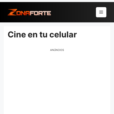
Pular
para
Menu
o
conteúdo
Cine en tu celular
ANÚNCIOS