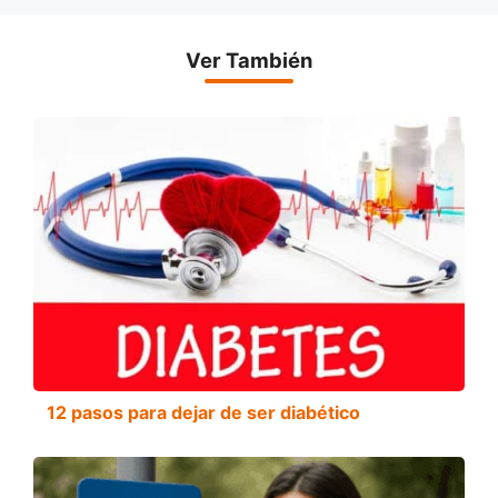
Ver También
12 pasos para dejar de ser diabético