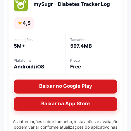
mySugr – Diabetes Tracker Log
★
4,5
Instalações
Tamanho
5M+
597.4MB
Plataforma
Preço
Android/iOS
Free
Baixar no Google Play
Baixar na App Store
As informações sobre tamanho, instalações e avaliação
podem variar conforme atualizações do aplicativo nas