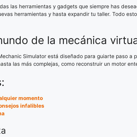
 todas las herramientas y gadgets que siempre has dese
evas herramientas y hasta expandir tu taller. Todo esto
mundo de la mecánica virtua
 Mechanic Simulator está diseñado para guiarte paso a p
hasta las más complejas, como reconstruir un motor ent
:
ualquier momento
nsejos infalibles
na
ta