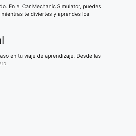
ado. En el Car Mechanic Simulator, puedes
 mientras te diviertes y aprendes los
l
aso en tu viaje de aprendizaje. Desde las
ero.