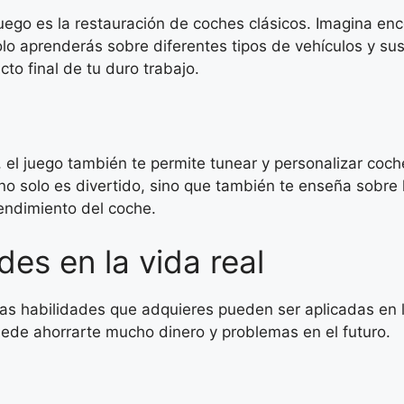
uego es la restauración de coches clásicos. Imagina e
solo aprenderás sobre diferentes tipos de vehículos y su
to final de tu duro trabajo.
 el juego también te permite tunear y personalizar coch
 no solo es divertido, sino que también te enseña sobre
endimiento del coche.
des en la vida real
as habilidades que adquieres pueden ser aplicadas en l
uede ahorrarte mucho dinero y problemas en el futuro.
l