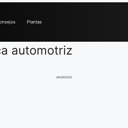
onsejos
Plantas
a automotriz
ANÚNCIOS