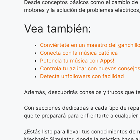
Desde conceptos básicos como el cambio de ac
motores y la solución de problemas eléctricos
Vea también:
Conviértete en un maestro del ganchill
Conecta con la música católica
Potencia tu música con Apps!
Controla tu azúcar con nuevos consejo
Detecta unfollowers con facilidad
Además, descubrirás consejos y trucos que te 
Con secciones dedicadas a cada tipo de repar
que te preparará para enfrentarte a cualquier 
¿Estás listo para llevar tus conocimientos de
Mechanic Simulator, donde la práctica hace a