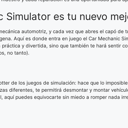
 Simulator es tu nuevo me
cánica automotriz, y cada vez que abres el capó de tu
ígena. Aquí es donde entra en juego el Car Mechanic Sim
ráctica y divertida, sino que también te hará sentir co
s, no tanto).
tter de los juegos de simulación: hace que lo imposible
zas diferentes, te permitirá desmontar y montar vehícu
eal, aquí puedes equivocarte sin miedo a romper nada irr