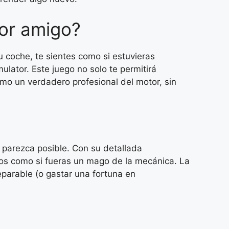
jor amigo?
 coche, te sientes como si estuvieras
ulator. Este juego no solo te permitirá
mo un verdadero profesional del motor, sin
 parezca posible. Con su detallada
los como si fueras un mago de la mecánica. La
eparable (o gastar una fortuna en