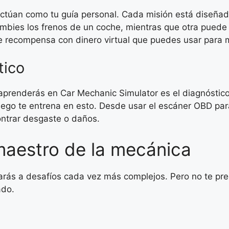
 actúan como tu guía personal. Cada misión está diseña
mbies los frenos de un coche, mientras que otra puede r
te recompensa con dinero virtual que puedes usar para me
tico
prenderás en Car Mechanic Simulator es el diagnóstico.
juego te entrena en esto. Desde usar el escáner OBD para
ontrar desgaste o daños.
maestro de la mecánica
arás a desafíos cada vez más complejos. Pero no te pr
ado.