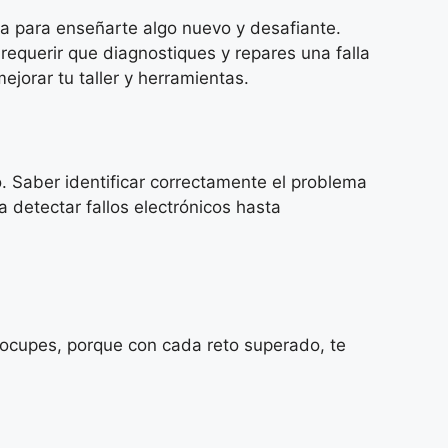
da para enseñarte algo nuevo y desafiante.
equerir que diagnostiques y repares una falla
jorar tu taller y herramientas.
 Saber identificar correctamente el problema
 detectar fallos electrónicos hasta
eocupes, porque con cada reto superado, te