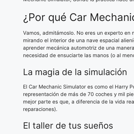
¿Por qué Car Mechanic
Vamos, admitámoslo. No eres un experto en me
mirando el interior de una nave espacial alien
aprender mecánica automotriz de una manera p
necesidad de ensuciarte las manos (o al meno
La magia de la simulación
El Car Mechanic Simulator es como el Harry Po
representación de más de 70 coches y mil pie
mejor parte es que, a diferencia de la vida r
reparaciones).
El taller de tus sueños