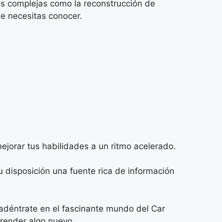
ás complejas como la reconstrucción de
ue necesitas conocer.
ejorar tus habilidades a un ritmo acelerado.
 disposición una fuente rica de información
y adéntrate en el fascinante mundo del Car
prender algo nuevo.