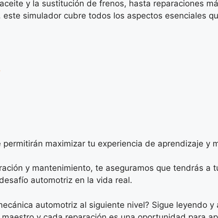
eite y la sustitución de frenos, hasta reparaciones m
, este simulador cubre todos los aspectos esenciales q
o
s
permitirán maximizar tu experiencia de aprendizaje y m
ación y mantenimiento, te aseguramos que tendrás a tu
desafío automotriz en la vida real.
 mecánica automotriz al siguiente nivel? Sigue leyendo 
l maestro y cada reparación es una oportunidad para a