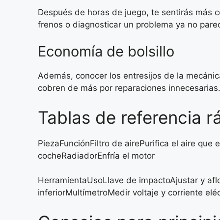
Después de horas de juego, te sentirás más c
frenos o diagnosticar un problema ya no pare
Economía de bolsillo
Además, conocer los entresijos de la mecánic
cobren de más por reparaciones innecesarias
Tablas de referencia r
PiezaFunciónFiltro de airePurifica el aire que
cocheRadiadorEnfría el motor
HerramientaUsoLlave de impactoAjustar y afloj
inferiorMultímetroMedir voltaje y corriente e