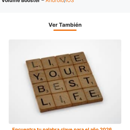
Volume Booster
–
Android
/
iOS
Ver También
Encuentra tu palabra clave para el año 2026