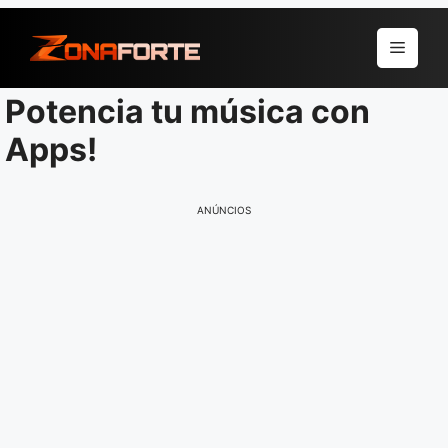
Pular
para
Menu
o
conteúdo
Potencia tu música con
Apps!
ANÚNCIOS