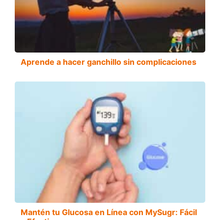
Aprende a hacer ganchillo sin complicaciones
Mantén tu Glucosa en Línea con MySugr: Fácil