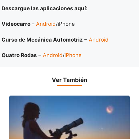
Descargue las aplicaciones aquí:
Videocarro
–
Android
/iPhone
Curso de Mecánica Automotriz
–
Android
Quatro Rodas
–
Android
/
iPhone
Ver También