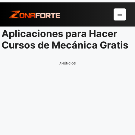
Pular
para
Menu
o
conteúdo
Aplicaciones para Hacer
Cursos de Mecánica Gratis
ANÚNCIOS