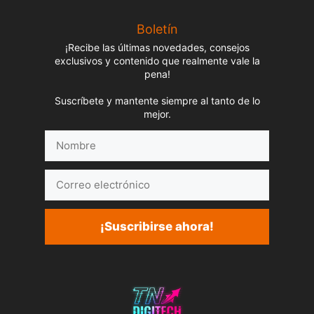
Boletín
¡Recibe las últimas novedades, consejos
exclusivos y contenido que realmente vale la
pena!
Suscríbete y mantente siempre al tanto de lo
mejor.
Nombre
Correo
electrónico
¡Suscribirse ahora!