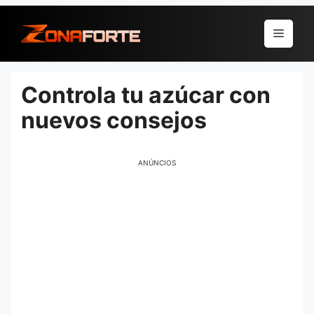
Pular
para
Menu
o
conteúdo
Controla tu azúcar con
nuevos consejos
ANÚNCIOS