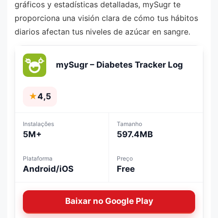
gráficos y estadísticas detalladas, mySugr te
proporciona una visión clara de cómo tus hábitos
diarios afectan tus niveles de azúcar en sangre.
mySugr – Diabetes Tracker Log
★
4,5
Instalações
Tamanho
5M+
597.4MB
Plataforma
Preço
Android/iOS
Free
Baixar no Google Play