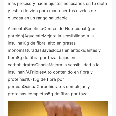
más preciso y hacer ajustes necesarios en tu dieta
y estilo de vida para mantener tus niveles de
glucosa en un rango saludable.
AlimentoBeneficioContenido Nutricional (por
porción)AguacateMejora la sensibilidad a la
insulina10g de fibra, alto en grasas
monoinsaturadasBayasRicas en antioxidantes y
fibra8g de fibra por taza, bajas en
carbohidratosCanelaMejora la sensibilidad a la
insulinaN/AFrijolesAlto contenido en fibra y
proteínas10-15g de fibra por
porciónQuinoaCarbohidratos complejos y
proteínas completas5g de fibra por taza