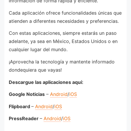
información de forma rápida y eficiente.
Cada aplicación ofrece funcionalidades únicas que
atienden a diferentes necesidades y preferencias.
Con estas aplicaciones, siempre estarás un paso
adelante, ya sea en México, Estados Unidos o en
cualquier lugar del mundo.
¡Aprovecha la tecnología y mantente informado
dondequiera que vayas!
Descargue las aplicaciones aquí:
Google Noticias
–
Android
/
iOS
Flipboard
–
Android
/
iOS
PressReader
–
Android
/
iOS