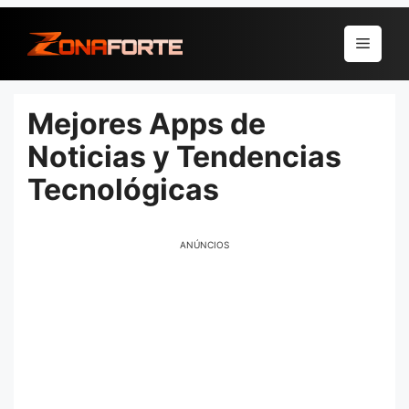
Pular
para
Menu
o
conteúdo
Mejores Apps de
Noticias y Tendencias
Tecnológicas
ANÚNCIOS