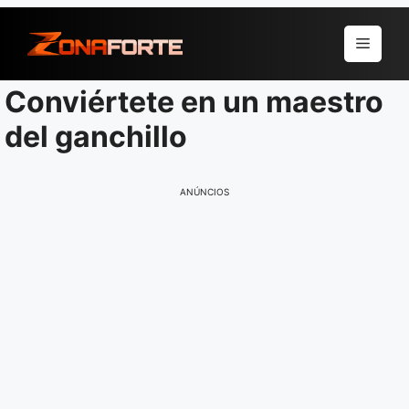
Pular
para
Menu
o
conteúdo
Conviértete en un maestro
del ganchillo
ANÚNCIOS