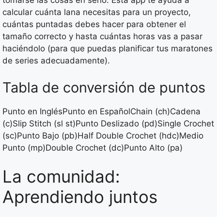
tomarse las cosas en serio. Esta app te ayuda a
calcular cuánta lana necesitas para un proyecto,
cuántas puntadas debes hacer para obtener el
tamaño correcto y hasta cuántas horas vas a pasar
haciéndolo (para que puedas planificar tus maratones
de series adecuadamente).
Tabla de conversión de puntos
Punto en InglésPunto en EspañolChain (ch)Cadena
(c)Slip Stitch (sl st)Punto Deslizado (pd)Single Crochet
(sc)Punto Bajo (pb)Half Double Crochet (hdc)Medio
Punto (mp)Double Crochet (dc)Punto Alto (pa)
La comunidad:
Aprendiendo juntos