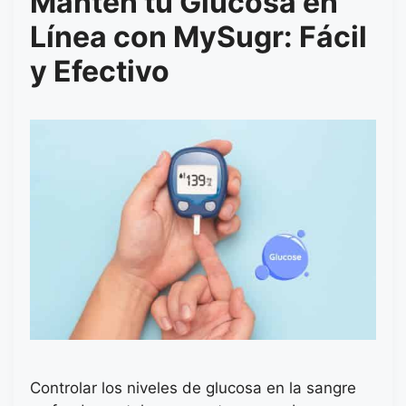
Mantén tu Glucosa en
Línea con MySugr: Fácil
y Efectivo
Controlar los niveles de glucosa en la sangre