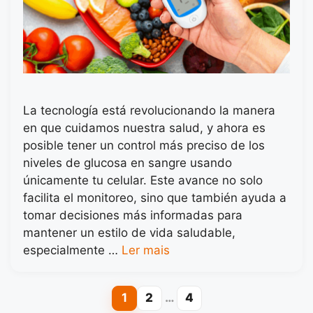
La tecnología está revolucionando la manera
en que cuidamos nuestra salud, y ahora es
posible tener un control más preciso de los
niveles de glucosa en sangre usando
únicamente tu celular. Este avance no solo
facilita el monitoreo, sino que también ayuda a
tomar decisiones más informadas para
mantener un estilo de vida saludable,
especialmente …
Ler mais
1
2
…
4
Page
Page
Page