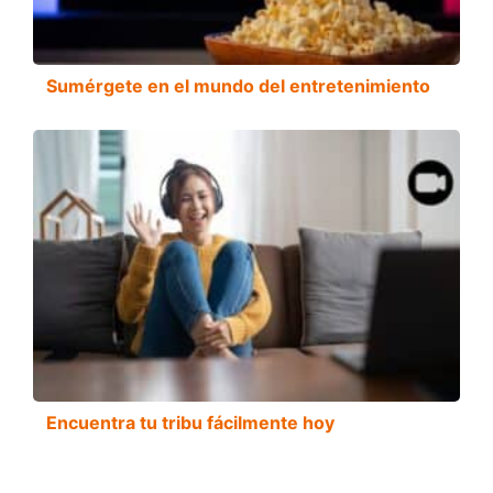
Sumérgete en el mundo del entretenimiento
Encuentra tu tribu fácilmente hoy