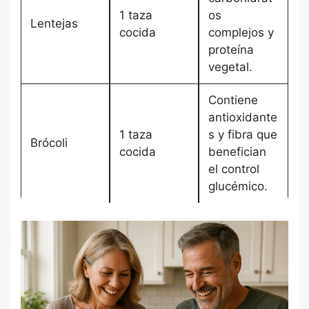
1 taza
os
Lentejas
cocida
complejos y
proteína
vegetal.
Contiene
antioxidante
1 taza
s y fibra que
Brócoli
cocida
benefician
el control
glucémico.