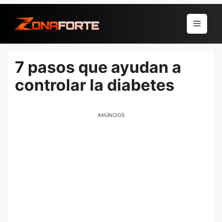
Pular
para
Menu
o
conteúdo
7 pasos que ayudan a
controlar la diabetes
ANÚNCIOS