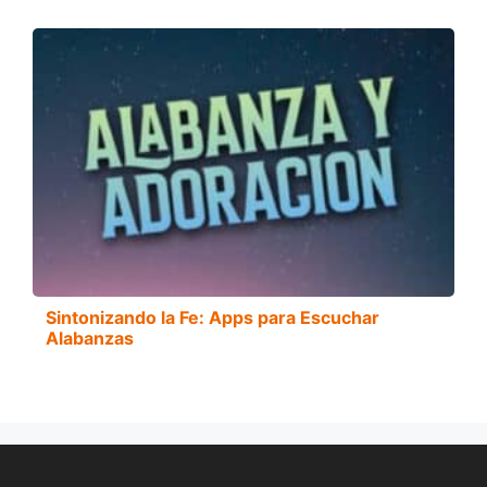
Sintonizando la Fe: Apps para Escuchar
Alabanzas