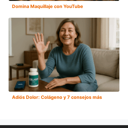
Domina Maquillaje con YouTube
Adiós Dolor: Colágeno y 7 consejos más