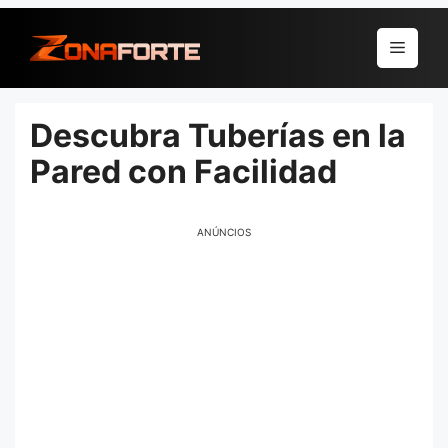
Pular
para
Menu
o
conteúdo
Descubra Tuberías en la
Pared con Facilidad
ANÚNCIOS