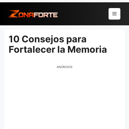
Pular
para
Menu
o
conteúdo
10 Consejos para
Fortalecer la Memoria
ANÚNCIOS