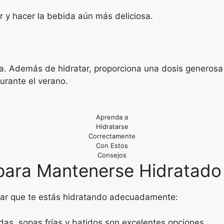
 y hacer la bebida aún más deliciosa.
a. Además de hidratar, proporciona una dosis generosa 
urante el verano.
Aprenda a
Hidratarse
Correctamente
Con Estos
Consejos
 para Mantenerse Hidratado
izar que te estás hidratando adecuadamente:
as, sopas frías y batidos son excelentes opciones.