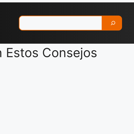
Pesquisar
n Estos Consejos