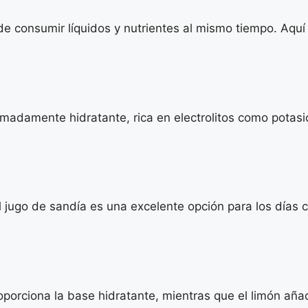
de consumir líquidos y nutrientes al mismo tiempo. Aqu
emadamente hidratante, rica en electrolitos como potas
el jugo de sandía es una excelente opción para los días 
roporciona la base hidratante, mientras que el limón añ