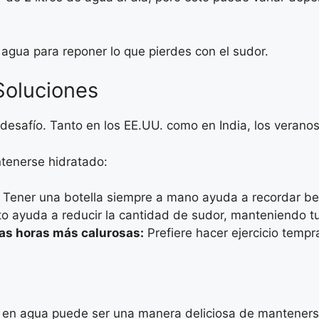
agua para reponer lo que pierdes con el sudor.
Soluciones
 desafío. Tanto en los EE.UU. como en India, los verano
tenerse hidratado:
Tener una botella siempre a mano ayuda a recordar b
o ayuda a reducir la cantidad de sudor, manteniendo t
las horas más calurosas:
Prefiere hacer ejercicio tempra
 en agua puede ser una manera deliciosa de manteners