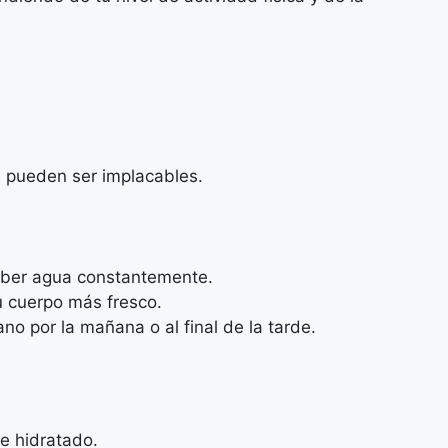
s pueden ser implacables.
eber agua constantemente.
u cuerpo más fresco.
no por la mañana o al final de la tarde.
e hidratado.