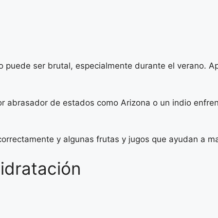
mo puede ser brutal, especialmente durante el verano. 
lor abrasador de estados como Arizona o un indio enfr
 correctamente y algunas frutas y jugos que ayudan a ma
idratación