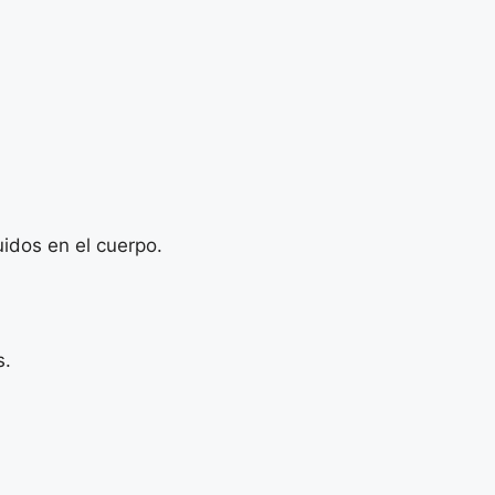
uidos en el cuerpo.
s.