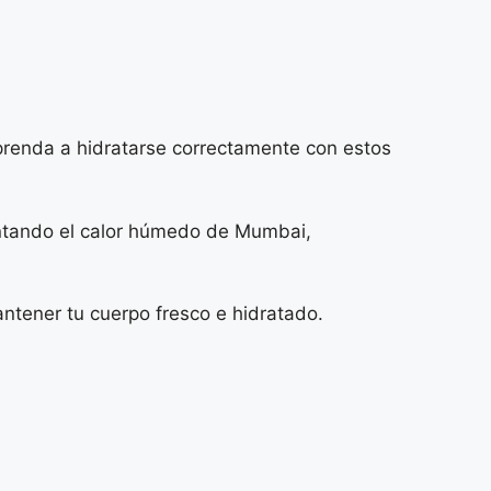
Aprenda a hidratarse correctamente con estos
entando el calor húmedo de Mumbai,
ntener tu cuerpo fresco e hidratado.