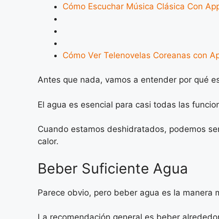
Cómo Escuchar Música Clásica Con Ap
Cómo Ver Telenovelas Coreanas con A
Antes que nada, vamos a entender por qué es
El agua es esencial para casi todas las funcio
Cuando estamos deshidratados, podemos sent
calor.
Beber Suficiente Agua
Parece obvio, pero beber agua es la manera m
La recomendación general es beber alrededor d