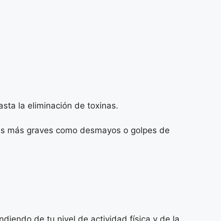
sta la eliminación de toxinas.
mas más graves como desmayos o golpes de
iendo de tu nivel de actividad física y de la