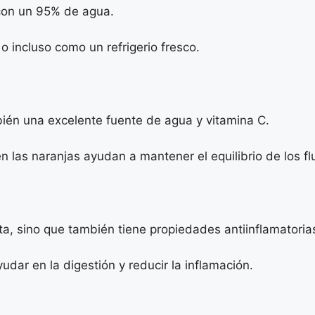
 con un 95% de agua.
incluso como un refrigerio fresco.
bién una excelente fuente de agua y vitamina C.
n las naranjas ayudan a mantener el equilibrio de los fl
ata, sino que también tiene propiedades antiinflamatoria
ar en la digestión y reducir la inflamación.