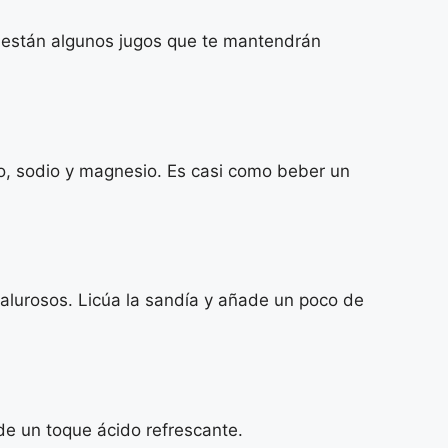
í están algunos jugos que te mantendrán
io, sodio y magnesio. Es casi como beber un
calurosos. Licúa la sandía y añade un poco de
ade un toque ácido refrescante.