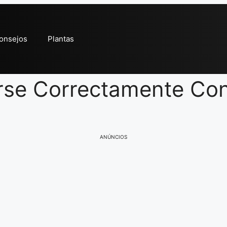
onsejos
Plantas
rse Correctamente Co
ANÚNCIOS