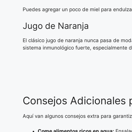
Puedes agregar un poco de miel para endulzar
Jugo de Naranja
El clásico jugo de naranja nunca pasa de mod
sistema inmunológico fuerte, especialmente d
Consejos Adicionales
Aquí van algunos consejos extra para garant
Come alimentos ricos en agua:
Ensalad