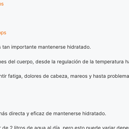
ps
pps
 tan importante mantenerse hidratado.
nes del cuerpo, desde la regulación de la temperatura ha
ir fatiga, dolores de cabeza, mareos y hasta proble
ás directa y eficaz de mantenerse hidratado.
e 2 litros de agua al día, pero esto puede variar depend