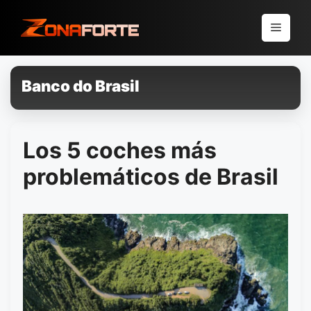
Pular
para
Menu
o
conteúdo
Banco do Brasil
Los 5 coches más
problemáticos de Brasil