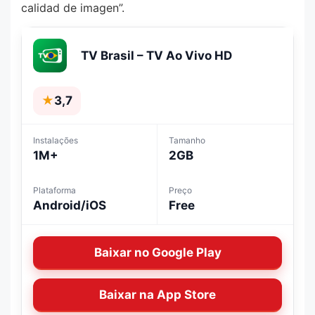
calidad de imagen”.
TV Brasil – TV Ao Vivo HD
★
3,7
Instalações
Tamanho
1M+
2GB
Plataforma
Preço
Android/iOS
Free
Baixar no Google Play
Baixar na App Store