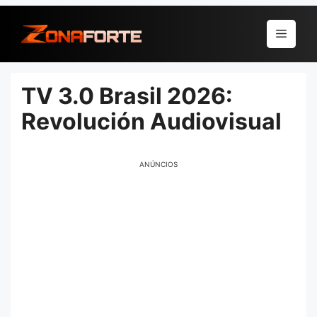
Pular
para
Menu
o
conteúdo
TV 3.0 Brasil 2026:
Revolución Audiovisual
ANÚNCIOS