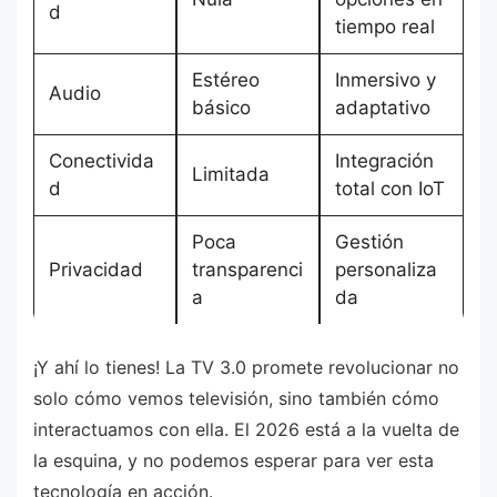
d
tiempo real
Estéreo
Inmersivo y
Audio
básico
adaptativo
Conectivida
Integración
Limitada
d
total con IoT
Poca
Gestión
Privacidad
transparenci
personaliza
a
da
¡Y ahí lo tienes! La TV 3.0 promete revolucionar no
solo cómo vemos televisión, sino también cómo
interactuamos con ella. El 2026 está a la vuelta de
la esquina, y no podemos esperar para ver esta
tecnología en acción.