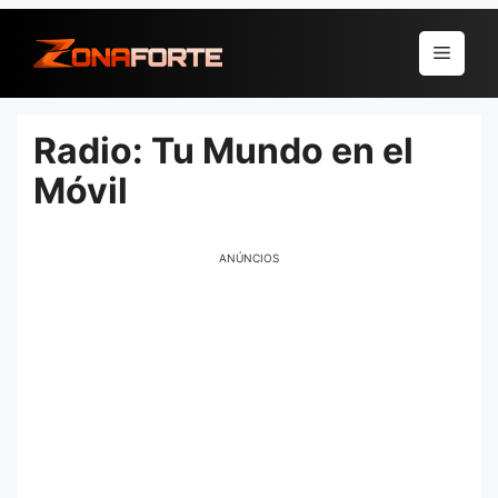
Pular
para
Menu
o
conteúdo
Radio: Tu Mundo en el
Móvil
ANÚNCIOS