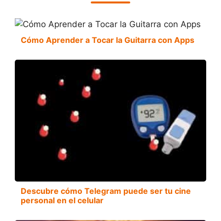
Cómo Aprender a Tocar la Guitarra con Apps
Descubre cómo Telegram puede ser tu cine
personal en el celular