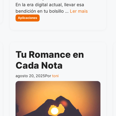
En la era digital actual, llevar esa
bendición en tu bolsillo …
Ler mais
Categorias
Aplicaciones
Tu Romance en
Cada Nota
agosto 20, 2025
Por
toni