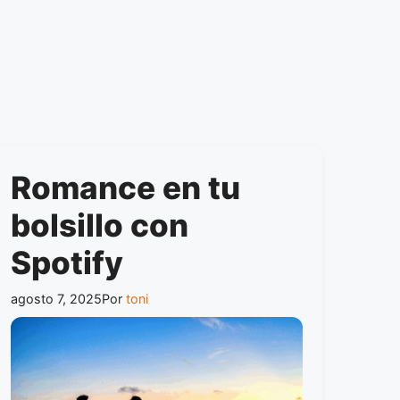
Romance en tu
bolsillo con
Spotify
agosto 7, 2025
Por
toni