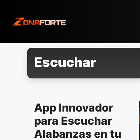
Pular
para
o
conteúdo
Escuchar
App Innovador
para Escuchar
Alabanzas en tu