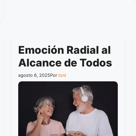
Emoción Radial al
Alcance de Todos
agosto 6, 2025
Por
toni