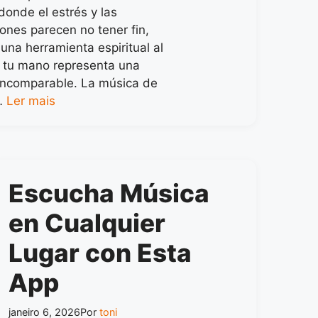
onde el estrés y las
ones parecen no tener fin,
una herramienta espiritual al
 tu mano representa una
incomparable. La música de
…
Ler mais
Escucha Música
en Cualquier
Lugar con Esta
App
janeiro 6, 2026
Por
toni