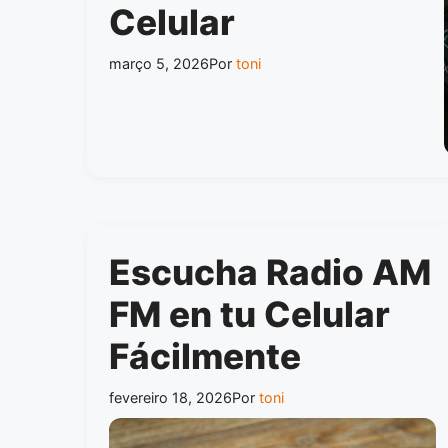
Celular
março 5, 2026
Por
toni
Escucha Radio AM
FM en tu Celular
Fácilmente
fevereiro 18, 2026
Por
toni