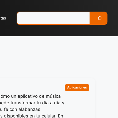
Pesquisar
ntas
Categorias
Aplicaciones
ómo un aplicativo de música
uede transformar tu día a día y
tu fe con alabanzas
s disponibles en tu celular. En