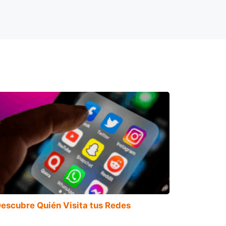
escubre Quién Visita tus Redes