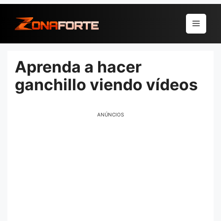
Pular
para
Menu
o
conteúdo
Aprenda a hacer
ganchillo viendo vídeos
ANÚNCIOS