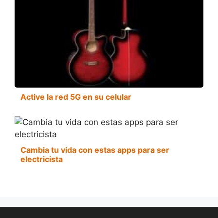
Active la red 5G en su celular
Cambia tu vida con estas apps para ser
electricista