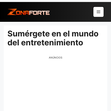
Pular
para
Menu
o
conteúdo
Sumérgete en el mundo
del entretenimiento
ANÚNCIOS