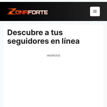
Pular
para
Menu
o
conteúdo
Descubre a tus
seguidores en línea
ANÚNCIOS