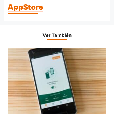
AppStore
Ver También