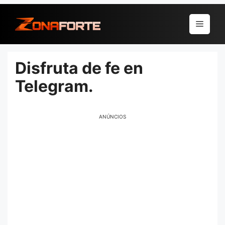
Pular
para
Menu
o
conteúdo
Disfruta de fe en
Telegram.
ANÚNCIOS