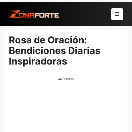
Pular
para
Menu
o
conteúdo
Rosa de Oración:
Bendiciones Diarias
Inspiradoras
ANÚNCIOS