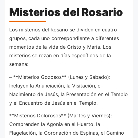
Misterios del Rosario
Los misterios del Rosario se dividen en cuatro
grupos, cada uno correspondiente a diferentes
momentos de la vida de Cristo y María. Los
misterios se rezan en días específicos de la
semana:
– **Misterios Gozosos** (Lunes y Sábado):
Incluyen la Anunciación, la Visitación, el
Nacimiento de Jesús, la Presentación en el Templo
y el Encuentro de Jesús en el Templo.
**Misterios Dolorosos** (Martes y Viernes):
Comprenden la Agonía en el Huerto, la
Flagelación, la Coronación de Espinas, el Camino