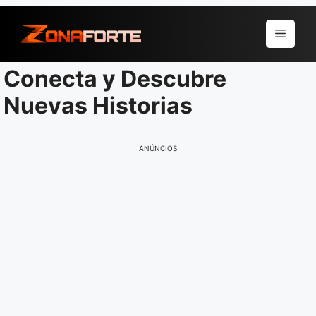
Pular
para
Menu
o
conteúdo
Conecta y Descubre
Nuevas Historias
ANÚNCIOS