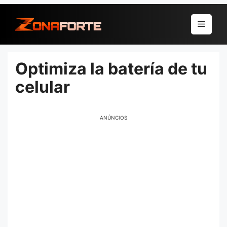
Pular
para
Menu
o
conteúdo
Optimiza la batería de tu
celular
ANÚNCIOS