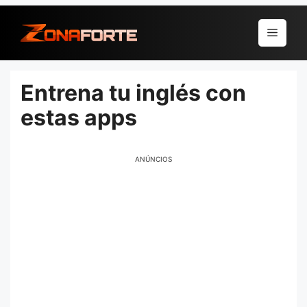
Pular
para
Menu
o
conteúdo
Entrena tu inglés con
estas apps
ANÚNCIOS