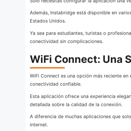
Solo necesitas configurar la aplicación una vez
Además, Instabridge está disponible en vario
Estados Unidos.
Ya sea para estudiantes, turistas o profesio
conectividad sin complicaciones.
WiFi Connect: Una S
WiFi Connect es una opción más reciente en 
conectividad confiable.
Esta aplicación ofrece una experiencia elega
detallada sobre la calidad de la conexión.
A diferencia de muchas aplicaciones que solo 
internet.