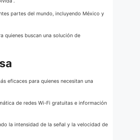
lvida”.
entes partes del mundo, incluyendo México y
ara quienes buscan una solución de
osa
ás eficaces para quienes necesitan una
ática de redes Wi-Fi gratuitas e información
do la intensidad de la señal y la velocidad de