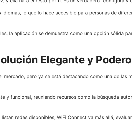
, y ella hará el resto por ti. Es un verdadero “configura y o
s idiomas, lo que lo hace accesible para personas de difer
nales, la aplicación se demuestra como una opción sólida p
olución Elegante y Poder
el mercado, pero ya se está destacando como una de las m
nte y funcional, reuniendo recursos como la búsqueda autom
listan redes disponibles, WiFi Connect va más allá, evaluan