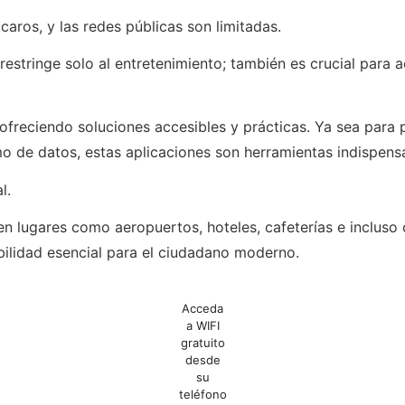
aros, y las redes públicas son limitadas.
restringe solo al entretenimiento; también es crucial para 
ofreciendo soluciones accesibles y prácticas. Ya sea para pl
o de datos, estas aplicaciones son herramientas indispens
l.
en lugares como aeropuertos, hoteles, cafeterías e incluso 
bilidad esencial para el ciudadano moderno.
Acceda
a WIFI
gratuito
desde
su
teléfono