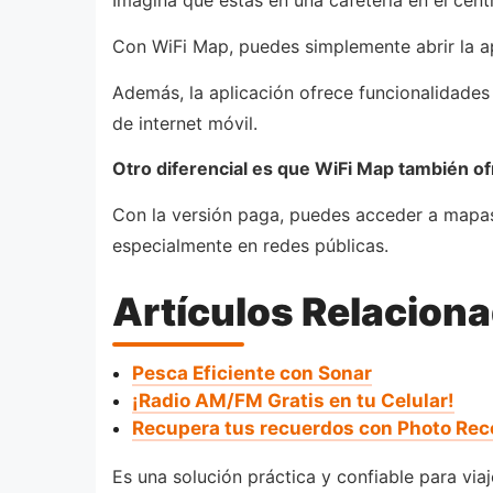
Imagina que estás en una cafetería en el cen
Con WiFi Map, puedes simplemente abrir la ap
Además, la aplicación ofrece funcionalidades
de internet móvil.
Otro diferencial es que WiFi Map también o
Con la versión paga, puedes acceder a mapas
especialmente en redes públicas.
Artículos Relacion
Pesca Eficiente con Sonar
¡Radio AM/FM Gratis en tu Celular!
Recupera tus recuerdos con Photo Rec
Es una solución práctica y confiable para vi