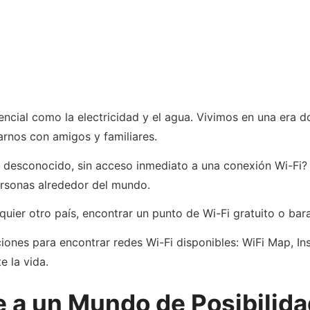
encial como la electricidad y el agua. Vivimos en una era d
tarnos con amigos y familiares.
 desconocido, sin acceso inmediato a una conexión Wi-Fi? 
ersonas alrededor del mundo.
uier otro país, encontrar un punto de Wi-Fi gratuito o bar
iones para encontrar redes Wi-Fi disponibles: WiFi Map, In
e la vida.
 a un Mundo de Posibilid