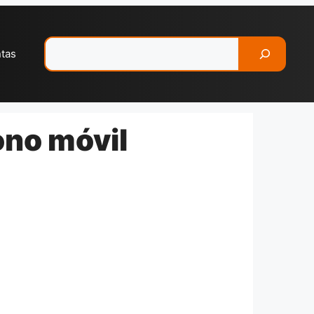
Pesquisar
ntas
ono móvil