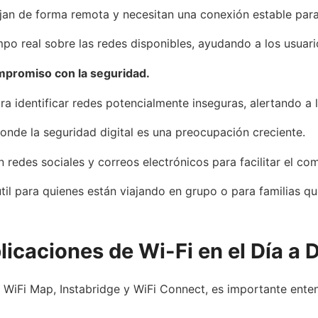
ajan de forma remota y necesitan una conexión estable para
mpo real sobre las redes disponibles, ayudando a los usuar
mpromiso con la seguridad.
ra identificar redes potencialmente inseguras, alertando a 
onde la seguridad digital es una preocupación creciente.
n redes sociales y correos electrónicos para facilitar el co
til para quienes están viajando en grupo o para familias q
licaciones de Wi-Fi en el Día a 
WiFi Map, Instabridge y WiFi Connect, es importante enten