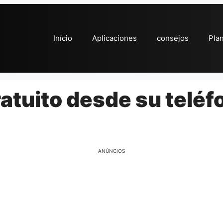
Início
Aplicaciones
consejos
Pla
atuito desde su teléf
ANÚNCIOS