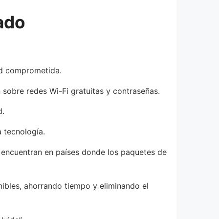
ado
ad comprometida.
 sobre redes Wi-Fi gratuitas y contraseñas.
d.
a tecnología.
se encuentran en países donde los paquetes de
ibles, ahorrando tiempo y eliminando el