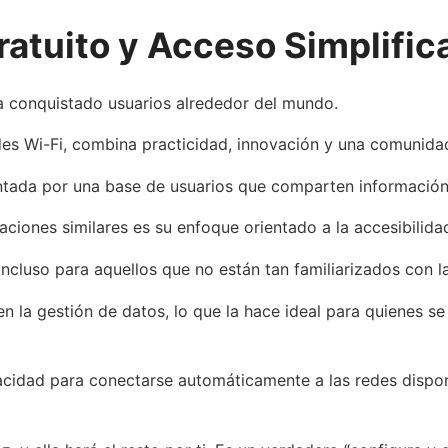
ratuito y Acceso Simplific
ha conquistado usuarios alrededor del mundo.
edes Wi-Fi, combina practicidad, innovación y una comunid
entada por una base de usuarios que comparten información
aciones similares es su enfoque orientado a la accesibilida
 incluso para aquellos que no están tan familiarizados con l
en la gestión de datos, lo que la hace ideal para quienes 
acidad para conectarse automáticamente a las redes dispon