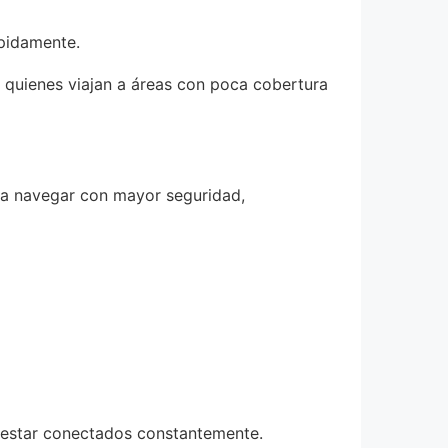
ápidamente.
 quienes viajan a áreas con poca cobertura
ra navegar con mayor seguridad,
an estar conectados constantemente.