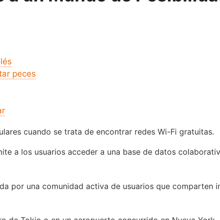
lés
tar peces
ar
lares cuando se trata de encontrar redes Wi-Fi gratuitas.
ermite a los usuarios acceder a una base de datos colaborat
tada por una comunidad activa de usuarios que comparten i