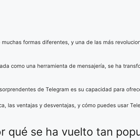
o muchas formas diferentes, y una de las más revoluciona
ñada como una herramienta de mensajería, se ha transf
sorprendentes de Telegram es su capacidad para ofrecer
ca, las ventajas y desventajas, y cómo puedes usar Tel
r qué se ha vuelto tan popu