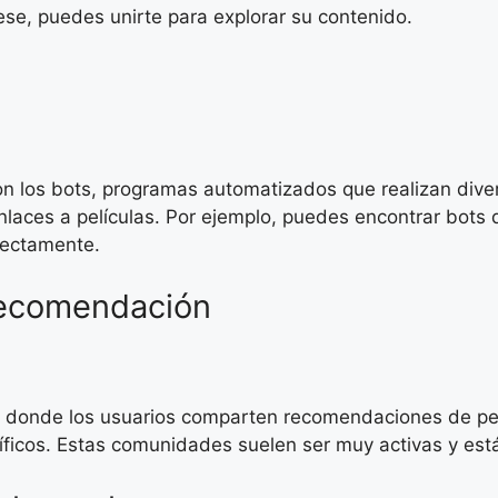
se, puedes unirte para explorar su contenido.
son los bots, programas automatizados que realizan div
laces a películas. Por ejemplo, puedes encontrar bots qu
rectamente.
recomendación
s donde los usuarios comparten recomendaciones de pel
cíficos. Estas comunidades suelen ser muy activas y está