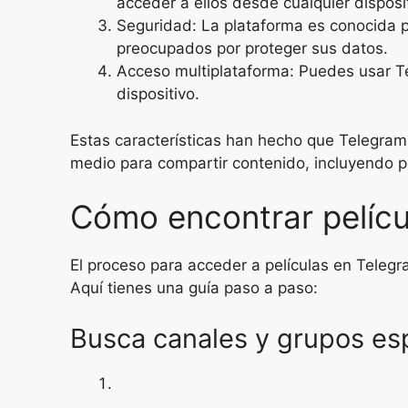
acceder a ellos desde cualquier disposi
Seguridad: La plataforma es conocida po
preocupados por proteger sus datos.
Acceso multiplataforma: Puedes usar Tel
dispositivo.
Estas características han hecho que Telegram
medio para compartir contenido, incluyendo pe
Cómo encontrar pelícu
El proceso para acceder a películas en Teleg
Aquí tienes una guía paso a paso:
Busca canales y grupos es