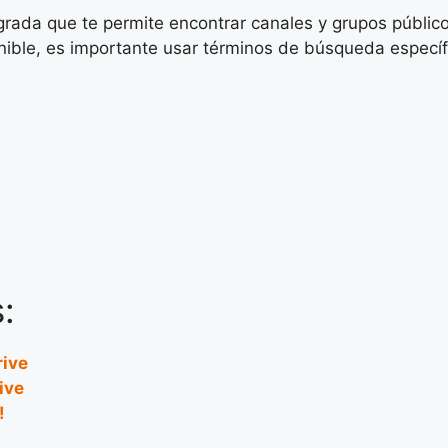
rada que te permite encontrar canales y grupos público
nible, es importante usar términos de búsqueda específ
:
rive
ive
!