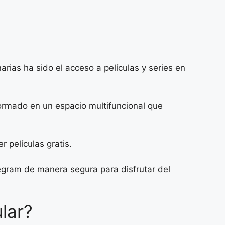
rias ha sido el acceso a películas y series en
ormado en un espacio multifuncional que
 películas gratis.
egram de manera segura para disfrutar del
lar?