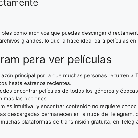
ectamente
nibles como archivos que puedes descargar directament
rchivos grandes, lo que la hace ideal para películas en 
ram para ver películas
 razón principal por la que muchas personas recurren a 
cos hasta estrenos recientes.
edes encontrar películas de todos los géneros y época
ún más las opciones.
am es intuitiva, y encontrar contenido no requiere cono
las descargadas permanecen en la nube de Telegram, por
e muchas plataformas de transmisión gratuita, en Telegr