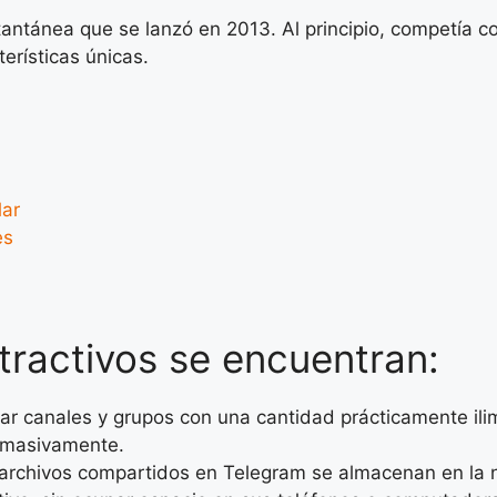
tantánea que se lanzó en 2013. Al principio, competía 
erísticas únicas.
lar
es
atractivos se encuentran:
ar canales y grupos con una cantidad prácticamente ilim
o masivamente.
rchivos compartidos en Telegram se almacenan en la nu