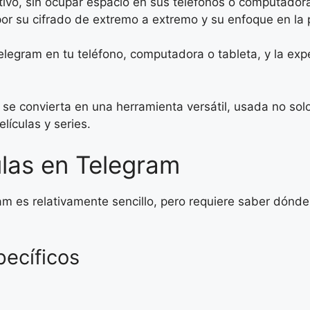
tivo, sin ocupar espacio en sus teléfonos o computador
r su cifrado de extremo a extremo y su enfoque en la p
egram en tu teléfono, computadora o tableta, y la exper
 se convierta en una herramienta versátil, usada no so
lículas y series.
las en Telegram
ram es relativamente sencillo, pero requiere saber dón
pecíficos