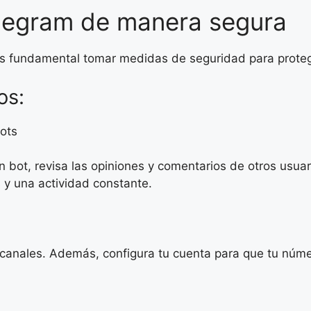
elegram de manera segura
es fundamental tomar medidas de seguridad para protege
os:
bots
n bot, revisa las opiniones y comentarios de otros usua
 y una actividad constante.
 canales. Además, configura tu cuenta para que tu númer