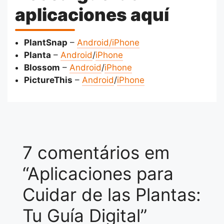
aplicaciones aquí
PlantSnap
–
Android/
iPhone
Planta
–
Android
/
iPhone
Blossom
–
Android
/
iPhone
PictureThis
–
Android
/
iPhone
7 comentários em
“Aplicaciones para
Cuidar de las Plantas:
Tu Guía Digital”