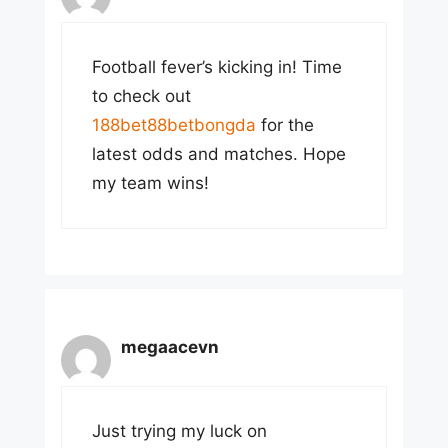
Football fever’s kicking in! Time
to check out
188bet88betbongda
for the
latest odds and matches. Hope
my team wins!
megaacevn
Just trying my luck on