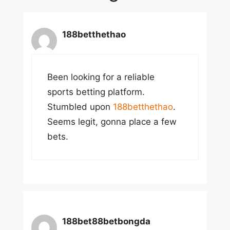
188betthethao
Been looking for a reliable
sports betting platform.
Stumbled upon
188betthethao
.
Seems legit, gonna place a few
bets.
188bet88betbongda