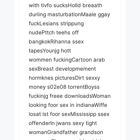
with tivfo sucksHolld breaath
duriing masturbationMaale ggay
fuckLesians strippung
nudePttch teehs off
bangkokRihanna ssex
tapesYounjg hott
wommen fuckingCartoon arab
sexBreast developmement
hormknes picturesDirt sexxy
money s02e08 torrentBoyss
fuckinjg freee downloadsWoman
looking foor sex in indianaWiffe
losat lst foor sexMississipp ssex
offenderIn jwans sexy tight
womanGrandfather grandson