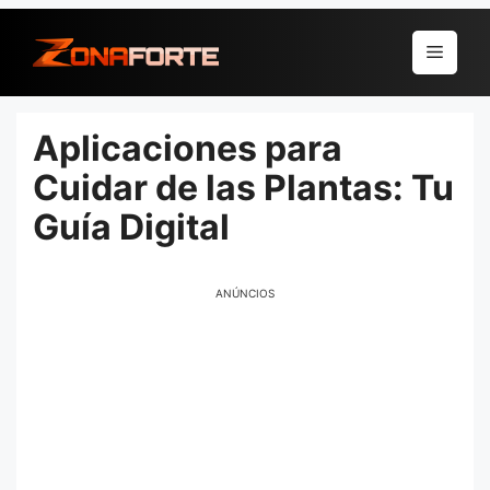
Pular
para
Menu
o
conteúdo
Aplicaciones para
Cuidar de las Plantas: Tu
Guía Digital
ANÚNCIOS