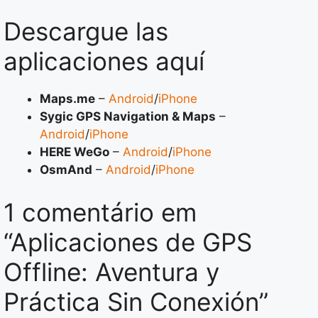
Descargue las
aplicaciones aquí
Maps.me
–
Android
/
iPhone
Sygic GPS Navigation & Maps
–
Android
/
iPhone
HERE WeGo
–
Android
/
iPhone
OsmAnd
–
Android
/
iPhone
1 comentário em
“Aplicaciones de GPS
Offline: Aventura y
Práctica Sin Conexión”