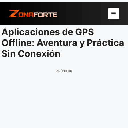
Pular
para
Menu
o
conteúdo
Aplicaciones de GPS
Offline: Aventura y Práctica
Sin Conexión
ANÚNCIOS