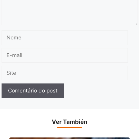
Nome
E-
mail
Site
Ver También