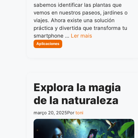
sabemos identificar las plantas que
vemos en nuestros paseos, jardines o
viajes. Ahora existe una solución
práctica y divertida que transforma tu
smartphone …
Ler mais
Categorias
Aplicaciones
Explora la magia
de la naturaleza
março 20, 2025
Por
toni