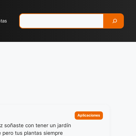
Pesquisar
ntas
Categorias
Aplicaciones
z soñaste con tener un jardín
 pero tus plantas siempre