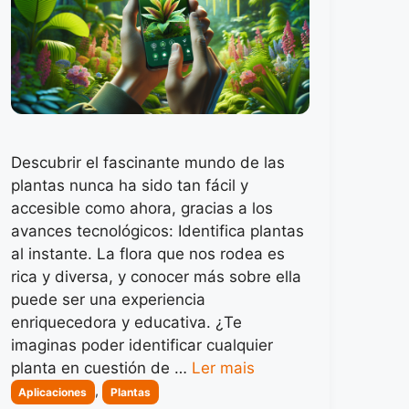
Descubrir el fascinante mundo de las
plantas nunca ha sido tan fácil y
accesible como ahora, gracias a los
avances tecnológicos: Identifica plantas
al instante. La flora que nos rodea es
rica y diversa, y conocer más sobre ella
puede ser una experiencia
enriquecedora y educativa. ¿Te
imaginas poder identificar cualquier
planta en cuestión de …
Ler mais
Categorias
,
Aplicaciones
Plantas