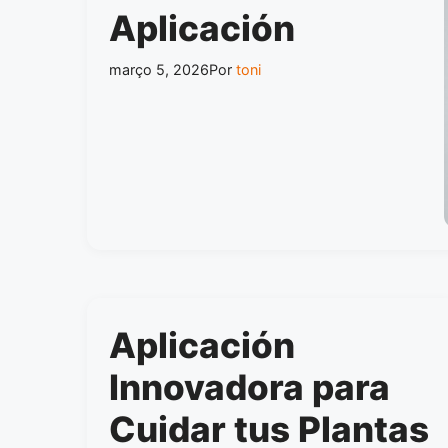
Aplicación
março 5, 2026
Por
toni
Aplicación
Innovadora para
Cuidar tus Plantas