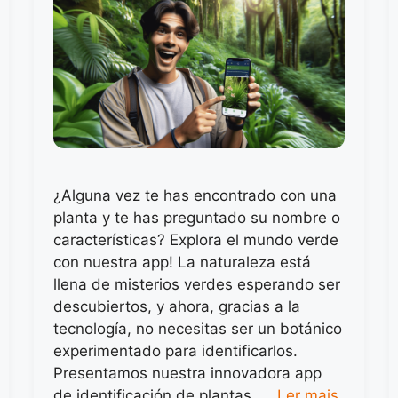
¿Alguna vez te has encontrado con una
planta y te has preguntado su nombre o
características? Explora el mundo verde
con nuestra app! La naturaleza está
llena de misterios verdes esperando ser
descubiertos, y ahora, gracias a la
tecnología, no necesitas ser un botánico
experimentado para identificarlos.
Presentamos nuestra innovadora app
de identificación de plantas, …
Ler mais