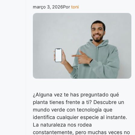
março 3, 2026
Por
toni
¿Alguna vez te has preguntado qué
planta tienes frente a ti? Descubre un
mundo verde con tecnología que
identifica cualquier especie al instante.
La naturaleza nos rodea
constantemente, pero muchas veces no