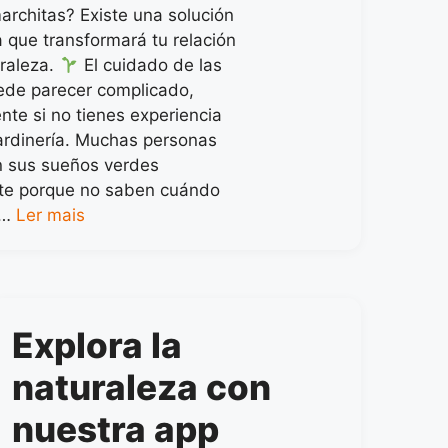
architas? Existe una solución
a que transformará tu relación
uraleza.
El cuidado de las
ede parecer complicado,
nte si no tienes experiencia
jardinería. Muchas personas
 sus sueños verdes
te porque no saben cuándo
 …
Ler mais
Explora la
naturaleza con
nuestra app