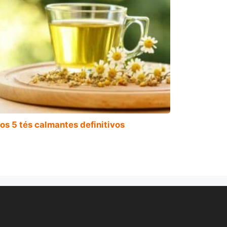
os 5 tés calmantes definitivos