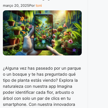
março 20, 2025
Por
toni
¿Alguna vez has paseado por un parque
o un bosque y te has preguntado qué
tipo de planta estás viendo? Explora la
naturaleza con nuestra app Imagina
poder identificar cada flor, arbusto o
árbol con solo un par de clics en tu
smartphone. Con nuestra innovadora