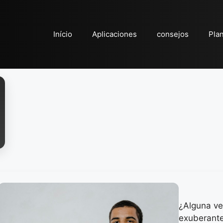
Início
Aplicaciones
consejos
Pla
¿Alguna ve
exuberante