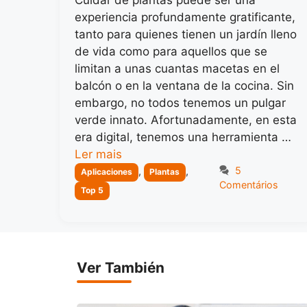
experiencia profundamente gratificante,
tanto para quienes tienen un jardín lleno
de vida como para aquellos que se
limitan a unas cuantas macetas en el
balcón o en la ventana de la cocina. Sin
embargo, no todos tenemos un pulgar
verde innato. Afortunadamente, en esta
era digital, tenemos una herramienta …
Ler mais
Categorias
5
,
,
Aplicaciones
Plantas
Comentários
Top 5
Ver También