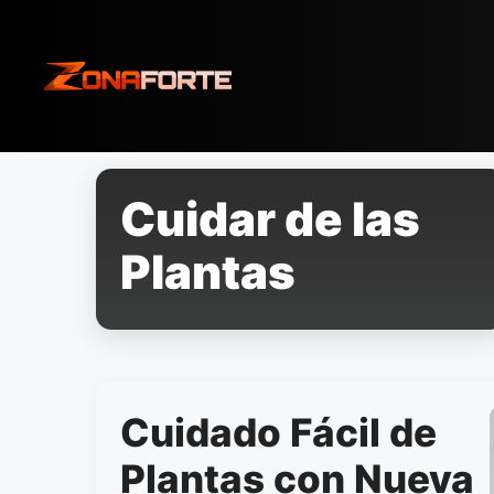
Pular
para
o
conteúdo
Cuidar de las
Plantas
Cuidado Fácil de
Plantas con Nueva