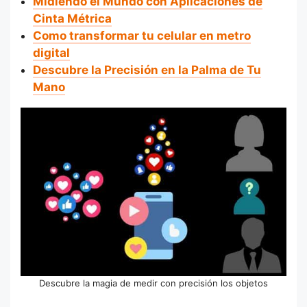
Midiendo el Mundo con Aplicaciones de
Cinta Métrica
Como transformar tu celular en metro
digital
Descubre la Precisión en la Palma de Tu
Mano
Descubre la magia de medir con precisión los objetos