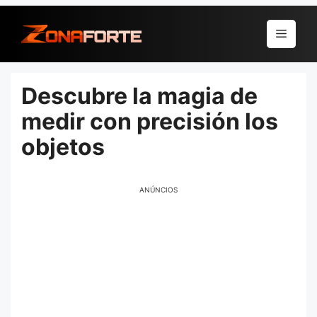
Pular
para
Menu
o
conteúdo
Descubre la magia de
medir con precisión los
objetos
ANÚNCIOS