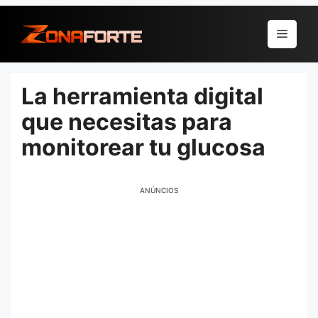
Pular
para
Menu
o
conteúdo
La herramienta digital
que necesitas para
monitorear tu glucosa
ANÚNCIOS