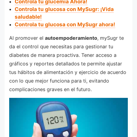
Controla tu glucemia Ahora!
Controla tu glucosa con MySugr: ¡Vida
saludable!
Controla tu glucosa con MySugr ahora!
Al promover el
autoempoderamiento
, mySugr te
da el control que necesitas para gestionar tu
diabetes de manera proactiva. Tener acceso a
gráficos y reportes detallados te permite ajustar
tus hábitos de alimentación y ejercicio de acuerdo
con lo que mejor funciona para ti, evitando
complicaciones graves en el futuro.