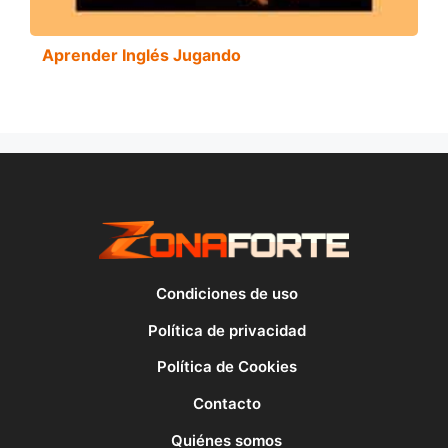
Aprender Inglés Jugando
Condiciones de uso
Política de privacidad
Política de Cookies
Contacto
Quiénes somos