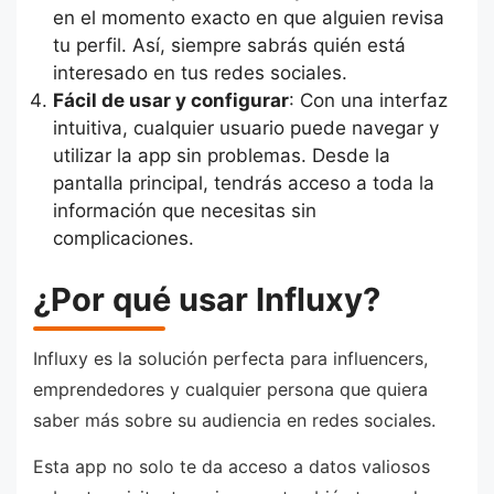
en el momento exacto en que alguien revisa
tu perfil. Así, siempre sabrás quién está
interesado en tus redes sociales.
Fácil de usar y configurar
: Con una interfaz
intuitiva, cualquier usuario puede navegar y
utilizar la app sin problemas. Desde la
pantalla principal, tendrás acceso a toda la
información que necesitas sin
complicaciones.
¿Por qué usar Influxy?
Influxy es la solución perfecta para influencers,
emprendedores y cualquier persona que quiera
saber más sobre su audiencia en redes sociales.
Esta app no solo te da acceso a datos valiosos