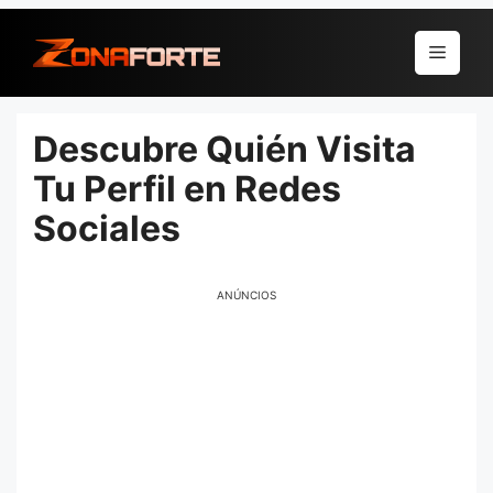
Pular
para
Menu
o
conteúdo
Descubre Quién Visita
Tu Perfil en Redes
Sociales
ANÚNCIOS